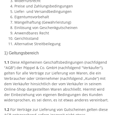
Widerrufsrecht
Preise und Zahlungsbedingungen
Liefer- und Versandbedingungen
Eigentumsvorbehalt
Mängelhaftung (Gewährleistung)
Einlösung von Geschenkgutscheinen
Anwendbares Recht
Gerichtsstand
Alternative Streitbeilegung
1) Geltungsbereich
1.1
Diese Allgemeinen Geschäftsbedingungen (nachfolgend
"AGB") der Pöppel & Co. GmbH (nachfolgend "Verkäufer"),
gelten für alle Verträge zur Lieferung von Waren, die ein
Verbraucher oder Unternehmer (nachfolgend „Kunde“) mit
dem Verkäufer hinsichtlich der vom Verkäufer in seinem
Online-Shop dargestellten Waren abschließt. Hiermit wird
der Einbeziehung von eigenen Bedingungen des Kunden
widersprochen, es sei denn, es ist etwas anderes vereinbart.
1.2
Für Verträge zur Lieferung von Gutscheinen gelten diese
AGB entsprechend, sofern insoweit nicht etwas