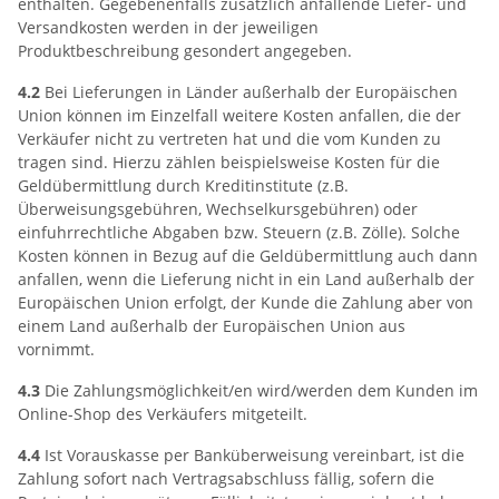
enthalten. Gegebenenfalls zusätzlich anfallende Liefer- und
Versandkosten werden in der jeweiligen
Produktbeschreibung gesondert angegeben.
4.2
Bei Lieferungen in Länder außerhalb der Europäischen
Union können im Einzelfall weitere Kosten anfallen, die der
Verkäufer nicht zu vertreten hat und die vom Kunden zu
tragen sind. Hierzu zählen beispielsweise Kosten für die
Geldübermittlung durch Kreditinstitute (z.B.
Überweisungsgebühren, Wechselkursgebühren) oder
einfuhrrechtliche Abgaben bzw. Steuern (z.B. Zölle). Solche
Kosten können in Bezug auf die Geldübermittlung auch dann
anfallen, wenn die Lieferung nicht in ein Land außerhalb der
Europäischen Union erfolgt, der Kunde die Zahlung aber von
einem Land außerhalb der Europäischen Union aus
vornimmt.
4.3
Die Zahlungsmöglichkeit/en wird/werden dem Kunden im
Online-Shop des Verkäufers mitgeteilt.
4.4
Ist Vorauskasse per Banküberweisung vereinbart, ist die
Zahlung sofort nach Vertragsabschluss fällig, sofern die