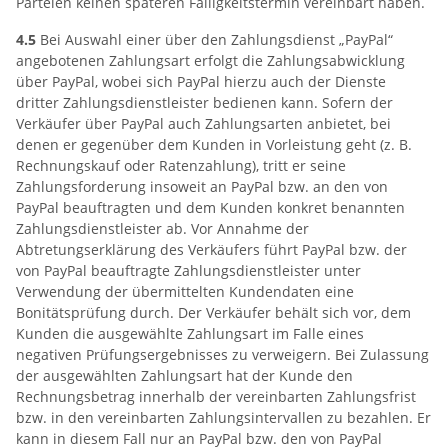
Parteien keinen späteren Fälligkeitstermin vereinbart haben.
4.5
Bei Auswahl einer über den Zahlungsdienst „PayPal“
angebotenen Zahlungsart erfolgt die Zahlungsabwicklung
über PayPal, wobei sich PayPal hierzu auch der Dienste
dritter Zahlungsdienstleister bedienen kann. Sofern der
Verkäufer über PayPal auch Zahlungsarten anbietet, bei
denen er gegenüber dem Kunden in Vorleistung geht (z. B.
Rechnungskauf oder Ratenzahlung), tritt er seine
Zahlungsforderung insoweit an PayPal bzw. an den von
PayPal beauftragten und dem Kunden konkret benannten
Zahlungsdienstleister ab. Vor Annahme der
Abtretungserklärung des Verkäufers führt PayPal bzw. der
von PayPal beauftragte Zahlungsdienstleister unter
Verwendung der übermittelten Kundendaten eine
Bonitätsprüfung durch. Der Verkäufer behält sich vor, dem
Kunden die ausgewählte Zahlungsart im Falle eines
negativen Prüfungsergebnisses zu verweigern. Bei Zulassung
der ausgewählten Zahlungsart hat der Kunde den
Rechnungsbetrag innerhalb der vereinbarten Zahlungsfrist
bzw. in den vereinbarten Zahlungsintervallen zu bezahlen. Er
kann in diesem Fall nur an PayPal bzw. den von PayPal