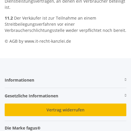
Dienstleistungsverträgen, an denen ein Verbraucher beteiligt
ist.
11.2
Der Verkäufer ist zur Teilnahme an einem
Streitbeilegungsverfahren vor einer
Verbraucherschlichtungsstelle weder verpflichtet noch bereit.
© AGB by www.it-recht-kanzlei.de
Informationen
Gesetzliche Informationen
Vertrag widerrufen
Die Marke fagus®