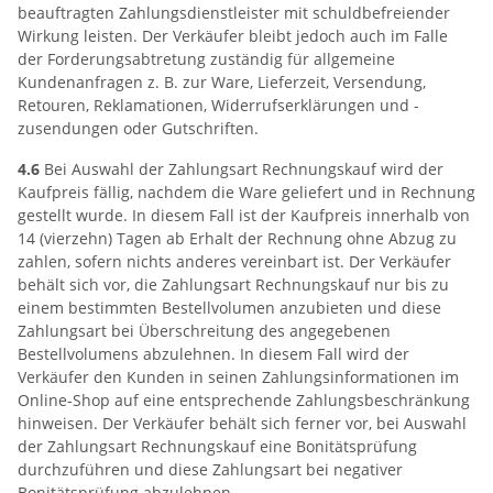
beauftragten Zahlungsdienstleister mit schuldbefreiender
Wirkung leisten. Der Verkäufer bleibt jedoch auch im Falle
der Forderungsabtretung zuständig für allgemeine
Kundenanfragen z. B. zur Ware, Lieferzeit, Versendung,
Retouren, Reklamationen, Widerrufserklärungen und -
zusendungen oder Gutschriften.
4.6
Bei Auswahl der Zahlungsart Rechnungskauf wird der
Kaufpreis fällig, nachdem die Ware geliefert und in Rechnung
gestellt wurde. In diesem Fall ist der Kaufpreis innerhalb von
14 (vierzehn) Tagen ab Erhalt der Rechnung ohne Abzug zu
zahlen, sofern nichts anderes vereinbart ist. Der Verkäufer
behält sich vor, die Zahlungsart Rechnungskauf nur bis zu
einem bestimmten Bestellvolumen anzubieten und diese
Zahlungsart bei Überschreitung des angegebenen
Bestellvolumens abzulehnen. In diesem Fall wird der
Verkäufer den Kunden in seinen Zahlungsinformationen im
Online-Shop auf eine entsprechende Zahlungsbeschränkung
hinweisen. Der Verkäufer behält sich ferner vor, bei Auswahl
der Zahlungsart Rechnungskauf eine Bonitätsprüfung
durchzuführen und diese Zahlungsart bei negativer
Bonitätsprüfung abzulehnen.