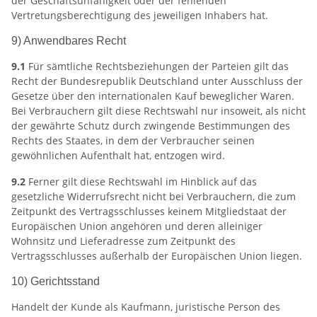
der Geschäftsunfähigkeit oder der fehlenden
Vertretungsberechtigung des jeweiligen Inhabers hat.
9) Anwendbares Recht
9.1
Für sämtliche Rechtsbeziehungen der Parteien gilt das
Recht der Bundesrepublik Deutschland unter Ausschluss der
Gesetze über den internationalen Kauf beweglicher Waren.
Bei Verbrauchern gilt diese Rechtswahl nur insoweit, als nicht
der gewährte Schutz durch zwingende Bestimmungen des
Rechts des Staates, in dem der Verbraucher seinen
gewöhnlichen Aufenthalt hat, entzogen wird.
9.2
Ferner gilt diese Rechtswahl im Hinblick auf das
gesetzliche Widerrufsrecht nicht bei Verbrauchern, die zum
Zeitpunkt des Vertragsschlusses keinem Mitgliedstaat der
Europäischen Union angehören und deren alleiniger
Wohnsitz und Lieferadresse zum Zeitpunkt des
Vertragsschlusses außerhalb der Europäischen Union liegen.
10) Gerichtsstand
Handelt der Kunde als Kaufmann, juristische Person des