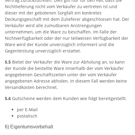
Vertrag zurückzutreten. Dies gilt nur für den Fall, dass die
Nichtlieferung nicht vom Verkäufer zu vertreten ist und
dieser mit der gebotenen Sorgfalt ein konkretes
Deckungsgeschäft mit dem Zulieferer abgeschlossen hat. Der
Verkäufer wird alle zumutbaren Anstrengungen
unternehmen, um die Ware zu beschaffen. Im Falle der
Nichtverfügbarkeit oder der nur teilweisen Verfügbarkeit der
Ware wird der Kunde unverzüglich informiert und die
Gegenleistung unverzüglich erstattet.
5.5
Bietet der Verkäufer die Ware zur Abholung an, so kann
der Kunde die bestellte Ware innerhalb der vom Verkäufer
angegebenen Geschäftszeiten unter der vom Verkäufer
angegebenen Adresse abholen. In diesem Fall werden keine
Versandkosten berechnet.
5.6
Gutscheine werden dem Kunden wie folgt bereitgestellt:
per E-Mail
postalisch
6) Eigentumsvorbehalt