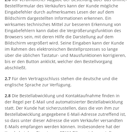
Bestellformular des Verkäufers kann der Kunde mögliche
Eingabefehler durch aufmerksames Lesen der auf dem
Bildschirm dargestellten Informationen erkennen. Ein
wirksames technisches Mittel zur besseren Erkennung von
Eingabefehlern kann dabei die Vergrößerungsfunktion des
Browsers sein, mit deren Hilfe die Darstellung auf dem
Bildschirm vergrößert wird. Seine Eingaben kann der Kunde
im Rahmen des elektronischen Bestellprozesses so lange
über die üblichen Tastatur- und Mausfunktionen korrigieren,
bis er den Button anklickt, welcher den Bestellvorgang
abschließt.
2.7
Für den Vertragsschluss stehen die deutsche und die
englische Sprache zur Verfügung.
2.8
Die Bestellabwicklung und Kontaktaufnahme finden in
der Regel per E-Mail und automatisierter Bestellabwicklung
statt. Der Kunde hat sicherzustellen, dass die von ihm zur
Bestellabwicklung angegebene E-Mail-Adresse zutreffend ist,
so dass unter dieser Adresse die vom Verkäufer versandten
E-Mails empfangen werden können. Insbesondere hat der