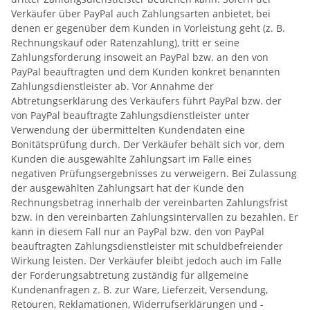
Verkäufer über PayPal auch Zahlungsarten anbietet, bei
denen er gegenüber dem Kunden in Vorleistung geht (z. B.
Rechnungskauf oder Ratenzahlung), tritt er seine
Zahlungsforderung insoweit an PayPal bzw. an den von
PayPal beauftragten und dem Kunden konkret benannten
Zahlungsdienstleister ab. Vor Annahme der
Abtretungserklärung des Verkäufers führt PayPal bzw. der
von PayPal beauftragte Zahlungsdienstleister unter
Verwendung der übermittelten Kundendaten eine
Bonitätsprüfung durch. Der Verkäufer behält sich vor, dem
Kunden die ausgewählte Zahlungsart im Falle eines
negativen Prüfungsergebnisses zu verweigern. Bei Zulassung
der ausgewählten Zahlungsart hat der Kunde den
Rechnungsbetrag innerhalb der vereinbarten Zahlungsfrist
bzw. in den vereinbarten Zahlungsintervallen zu bezahlen. Er
kann in diesem Fall nur an PayPal bzw. den von PayPal
beauftragten Zahlungsdienstleister mit schuldbefreiender
Wirkung leisten. Der Verkäufer bleibt jedoch auch im Falle
der Forderungsabtretung zuständig für allgemeine
Kundenanfragen z. B. zur Ware, Lieferzeit, Versendung,
Retouren, Reklamationen, Widerrufserklärungen und -