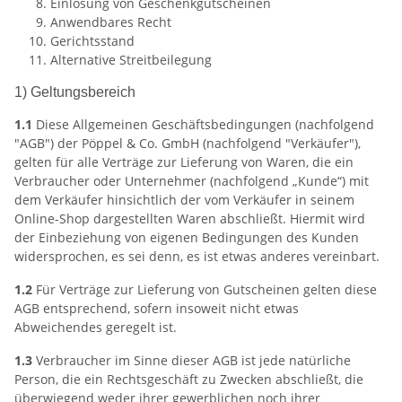
Einlösung von Geschenkgutscheinen
Anwendbares Recht
Gerichtsstand
Alternative Streitbeilegung
1) Geltungsbereich
1.1
Diese Allgemeinen Geschäftsbedingungen (nachfolgend
"AGB") der Pöppel & Co. GmbH (nachfolgend "Verkäufer"),
gelten für alle Verträge zur Lieferung von Waren, die ein
Verbraucher oder Unternehmer (nachfolgend „Kunde“) mit
dem Verkäufer hinsichtlich der vom Verkäufer in seinem
Online-Shop dargestellten Waren abschließt. Hiermit wird
der Einbeziehung von eigenen Bedingungen des Kunden
widersprochen, es sei denn, es ist etwas anderes vereinbart.
1.2
Für Verträge zur Lieferung von Gutscheinen gelten diese
AGB entsprechend, sofern insoweit nicht etwas
Abweichendes geregelt ist.
1.3
Verbraucher im Sinne dieser AGB ist jede natürliche
Person, die ein Rechtsgeschäft zu Zwecken abschließt, die
überwiegend weder ihrer gewerblichen noch ihrer