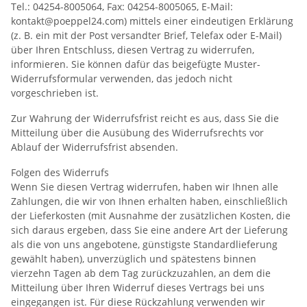
Tel.: 04254-8005064, Fax: 04254-8005065, E-Mail:
kontakt@poeppel24.com) mittels einer eindeutigen Erklärung
(z. B. ein mit der Post versandter Brief, Telefax oder E-Mail)
über Ihren Entschluss, diesen Vertrag zu widerrufen,
informieren. Sie können dafür das beigefügte Muster-
Widerrufsformular verwenden, das jedoch nicht
vorgeschrieben ist.
Zur Wahrung der Widerrufsfrist reicht es aus, dass Sie die
Mitteilung über die Ausübung des Widerrufsrechts vor
Ablauf der Widerrufsfrist absenden.
Folgen des Widerrufs
Wenn Sie diesen Vertrag widerrufen, haben wir Ihnen alle
Zahlungen, die wir von Ihnen erhalten haben, einschließlich
der Lieferkosten (mit Ausnahme der zusätzlichen Kosten, die
sich daraus ergeben, dass Sie eine andere Art der Lieferung
als die von uns angebotene, günstigste Standardlieferung
gewählt haben), unverzüglich und spätestens binnen
vierzehn Tagen ab dem Tag zurückzuzahlen, an dem die
Mitteilung über Ihren Widerruf dieses Vertrags bei uns
eingegangen ist. Für diese Rückzahlung verwenden wir