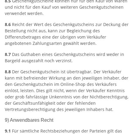
8.5
Geschenkgutscheine können nur für den Kauf von Waren
und nicht für den Kauf von weiteren Geschenkgutscheinen
verwendet werden.
8.6
Reicht der Wert des Geschenkgutscheins zur Deckung der
Bestellung nicht aus, kann zur Begleichung des
Differenzbetrages eine der übrigen vom Verkäufer
angebotenen Zahlungsarten gewählt werden.
8.7
Das Guthaben eines Geschenkgutscheins wird weder in
Bargeld ausgezahlt noch verzinst.
8.8
Der Geschenkgutschein ist übertragbar. Der Verkäufer
kann mit befreiender Wirkung an den jeweiligen Inhaber, der
den Geschenkgutschein im Online-Shop des Verkäufers
einlöst, leisten. Dies gilt nicht, wenn der Verkäufer Kenntnis
oder grob fahrlässige Unkenntnis von der Nichtberechtigung,
der Geschäftsunfähigkeit oder der fehlenden
Vertretungsberechtigung des jeweiligen Inhabers hat.
9) Anwendbares Recht
9.1
Für sämtliche Rechtsbeziehungen der Parteien gilt das