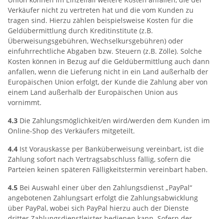
Verkäufer nicht zu vertreten hat und die vom Kunden zu
tragen sind. Hierzu zählen beispielsweise Kosten für die
Geldübermittlung durch Kreditinstitute (z.B.
Überweisungsgebühren, Wechselkursgebühren) oder
einfuhrrechtliche Abgaben bzw. Steuern (z.B. Zölle). Solche
Kosten können in Bezug auf die Geldübermittlung auch dann
anfallen, wenn die Lieferung nicht in ein Land außerhalb der
Europäischen Union erfolgt, der Kunde die Zahlung aber von
einem Land außerhalb der Europäischen Union aus
vornimmt.
4.3
Die Zahlungsmöglichkeit/en wird/werden dem Kunden im
Online-Shop des Verkäufers mitgeteilt.
4.4
Ist Vorauskasse per Banküberweisung vereinbart, ist die
Zahlung sofort nach Vertragsabschluss fällig, sofern die
Parteien keinen späteren Fälligkeitstermin vereinbart haben.
4.5
Bei Auswahl einer über den Zahlungsdienst „PayPal“
angebotenen Zahlungsart erfolgt die Zahlungsabwicklung
über PayPal, wobei sich PayPal hierzu auch der Dienste
dritter Zahlungsdienstleister bedienen kann. Sofern der