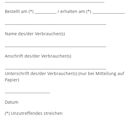
_______________________________________________________
Bestellt am (*) ____________ / erhalten am (*) __________________
________________________________________________________
Name des/der Verbraucher(s)
________________________________________________________
Anschrift des/der Verbraucher(s)
________________________________________________________
Unterschrift des/der Verbraucher(s) (nur bei Mitteilung auf
Papier)
_________________________
Datum
(*) Unzutreffendes streichen