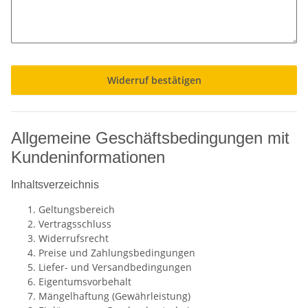
Widerruf bestätigen
Allgemeine Geschäftsbedingungen mit
Kundeninformationen
Inhaltsverzeichnis
Geltungsbereich
Vertragsschluss
Widerrufsrecht
Preise und Zahlungsbedingungen
Liefer- und Versandbedingungen
Eigentumsvorbehalt
Mängelhaftung (Gewährleistung)