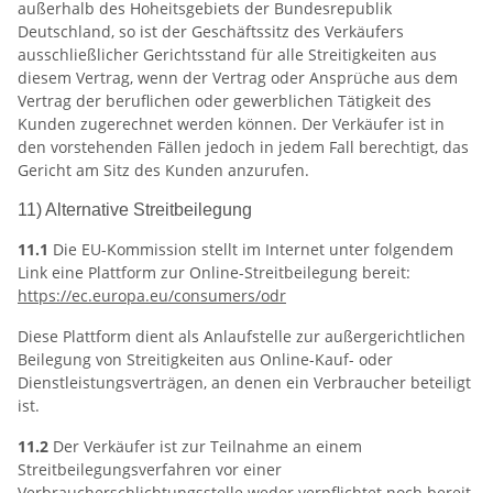
außerhalb des Hoheitsgebiets der Bundesrepublik
Deutschland, so ist der Geschäftssitz des Verkäufers
ausschließlicher Gerichtsstand für alle Streitigkeiten aus
diesem Vertrag, wenn der Vertrag oder Ansprüche aus dem
Vertrag der beruflichen oder gewerblichen Tätigkeit des
Kunden zugerechnet werden können. Der Verkäufer ist in
den vorstehenden Fällen jedoch in jedem Fall berechtigt, das
Gericht am Sitz des Kunden anzurufen.
11) Alternative Streitbeilegung
11.1
Die EU-Kommission stellt im Internet unter folgendem
Link eine Plattform zur Online-Streitbeilegung bereit:
https://ec.europa.eu
/consumers
/odr
Diese Plattform dient als Anlaufstelle zur außergerichtlichen
Beilegung von Streitigkeiten aus Online-Kauf- oder
Dienstleistungsverträgen, an denen ein Verbraucher beteiligt
ist.
11.2
Der Verkäufer ist zur Teilnahme an einem
Streitbeilegungsverfahren vor einer
Verbraucherschlichtungsstelle weder verpflichtet noch bereit.