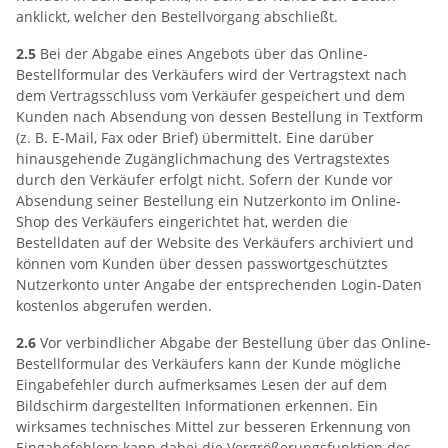
anklickt, welcher den Bestellvorgang abschließt.
2.5
Bei der Abgabe eines Angebots über das Online-
Bestellformular des Verkäufers wird der Vertragstext nach
dem Vertragsschluss vom Verkäufer gespeichert und dem
Kunden nach Absendung von dessen Bestellung in Textform
(z. B. E-Mail, Fax oder Brief) übermittelt. Eine darüber
hinausgehende Zugänglichmachung des Vertragstextes
durch den Verkäufer erfolgt nicht. Sofern der Kunde vor
Absendung seiner Bestellung ein Nutzerkonto im Online-
Shop des Verkäufers eingerichtet hat, werden die
Bestelldaten auf der Website des Verkäufers archiviert und
können vom Kunden über dessen passwortgeschütztes
Nutzerkonto unter Angabe der entsprechenden Login-Daten
kostenlos abgerufen werden.
2.6
Vor verbindlicher Abgabe der Bestellung über das Online-
Bestellformular des Verkäufers kann der Kunde mögliche
Eingabefehler durch aufmerksames Lesen der auf dem
Bildschirm dargestellten Informationen erkennen. Ein
wirksames technisches Mittel zur besseren Erkennung von
Eingabefehlern kann dabei die Vergrößerungsfunktion des