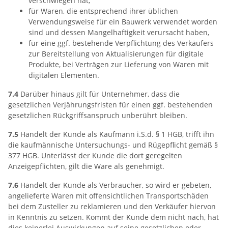
verschwiegen hat,
für Waren, die entsprechend ihrer üblichen
Verwendungsweise für ein Bauwerk verwendet worden
sind und dessen Mangelhaftigkeit verursacht haben,
für eine ggf. bestehende Verpflichtung des Verkäufers
zur Bereitstellung von Aktualisierungen für digitale
Produkte, bei Verträgen zur Lieferung von Waren mit
digitalen Elementen.
7.4
Darüber hinaus gilt für Unternehmer, dass die
gesetzlichen Verjährungsfristen für einen ggf. bestehenden
gesetzlichen Rückgriffsanspruch unberührt bleiben.
7.5
Handelt der Kunde als Kaufmann i.S.d. § 1 HGB, trifft ihn
die kaufmännische Untersuchungs- und Rügepflicht gemäß §
377 HGB. Unterlässt der Kunde die dort geregelten
Anzeigepflichten, gilt die Ware als genehmigt.
7.6
Handelt der Kunde als Verbraucher, so wird er gebeten,
angelieferte Waren mit offensichtlichen Transportschäden
bei dem Zusteller zu reklamieren und den Verkäufer hiervon
in Kenntnis zu setzen. Kommt der Kunde dem nicht nach, hat
dies keinerlei Auswirkungen auf seine gesetzlichen oder