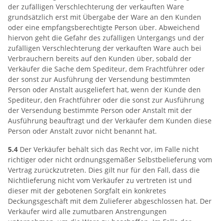
der zufälligen Verschlechterung der verkauften Ware
grundsätzlich erst mit Übergabe der Ware an den Kunden
oder eine empfangsberechtigte Person über. Abweichend
hiervon geht die Gefahr des zufälligen Untergangs und der
zufälligen Verschlechterung der verkauften Ware auch bei
Verbrauchern bereits auf den Kunden über, sobald der
Verkäufer die Sache dem Spediteur, dem Frachtführer oder
der sonst zur Ausführung der Versendung bestimmten
Person oder Anstalt ausgeliefert hat, wenn der Kunde den
Spediteur, den Frachtführer oder die sonst zur Ausführung
der Versendung bestimmte Person oder Anstalt mit der
Ausführung beauftragt und der Verkäufer dem Kunden diese
Person oder Anstalt zuvor nicht benannt hat.
5.4
Der Verkäufer behält sich das Recht vor, im Falle nicht
richtiger oder nicht ordnungsgemäßer Selbstbelieferung vom
Vertrag zurückzutreten. Dies gilt nur für den Fall, dass die
Nichtlieferung nicht vom Verkäufer zu vertreten ist und
dieser mit der gebotenen Sorgfalt ein konkretes
Deckungsgeschäft mit dem Zulieferer abgeschlossen hat. Der
Verkäufer wird alle zumutbaren Anstrengungen