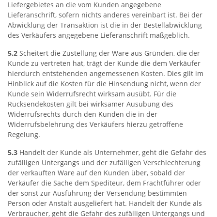
Liefergebietes an die vom Kunden angegebene
Lieferanschrift, sofern nichts anderes vereinbart ist. Bei der
Abwicklung der Transaktion ist die in der Bestellabwicklung
des Verkäufers angegebene Lieferanschrift maßgeblich.
5.2
Scheitert die Zustellung der Ware aus Gründen, die der
Kunde zu vertreten hat, trägt der Kunde die dem Verkäufer
hierdurch entstehenden angemessenen Kosten. Dies gilt im
Hinblick auf die Kosten für die Hinsendung nicht, wenn der
Kunde sein Widerrufsrecht wirksam ausübt. Für die
Rücksendekosten gilt bei wirksamer Ausübung des
Widerrufsrechts durch den Kunden die in der
Widerrufsbelehrung des Verkäufers hierzu getroffene
Regelung.
5.3
Handelt der Kunde als Unternehmer, geht die Gefahr des
zufälligen Untergangs und der zufälligen Verschlechterung
der verkauften Ware auf den Kunden über, sobald der
Verkäufer die Sache dem Spediteur, dem Frachtführer oder
der sonst zur Ausführung der Versendung bestimmten
Person oder Anstalt ausgeliefert hat. Handelt der Kunde als
Verbraucher, geht die Gefahr des zufälligen Untergangs und