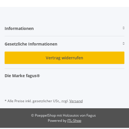
Informationen
Gesetzliche Informationen
Vertrag widerrufen
Die Marke fagus®
* Alle Preise inkl. gesetzlicher USt., zzgl.
Versand
© PoeppelShop mit Holzautos von Fagus
Powered by
JTL-Shop