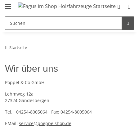
Startseite
Wir über uns
Pöppel & Co GmbH
Lehmweg 12a
27324 Gandesbergen
Tel.: 04254-8005064 Fax: 04254-8005064
EMail:
service@poeppelshop.de