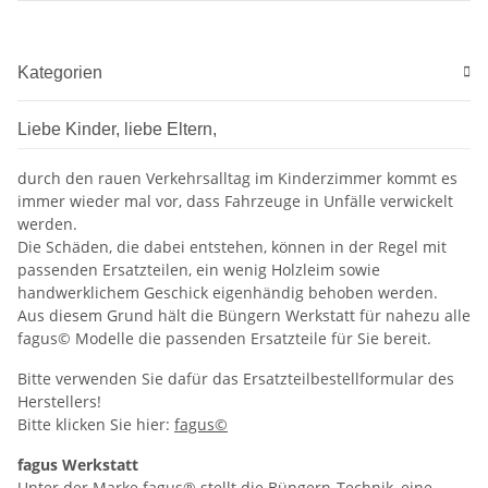
Kategorien
Liebe Kinder, liebe Eltern,
durch den rauen Verkehrsalltag im Kinderzimmer kommt es
immer wieder mal vor, dass Fahrzeuge in Unfälle verwickelt
werden.
Die Schäden, die dabei entstehen, können in der Regel mit
passenden Ersatzteilen, ein wenig Holzleim sowie
handwerklichem Geschick eigenhändig behoben werden.
Aus diesem Grund hält die Büngern Werkstatt für nahezu alle
fagus© Modelle die passenden Ersatzteile für Sie bereit.
Bitte verwenden Sie dafür das Ersatzteilbestellformular des
Herstellers!
Bitte klicken Sie hier:
fagus©
fagus Werkstatt
Unter der Marke fagus® stellt die Büngern-Technik, eine