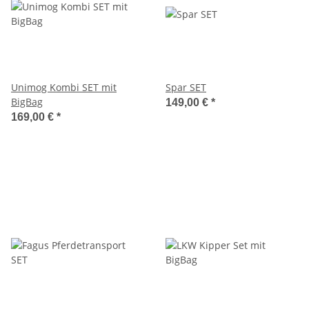
Unimog Kombi SET mit
Spar SET
BigBag
149,00 €
*
169,00 €
*