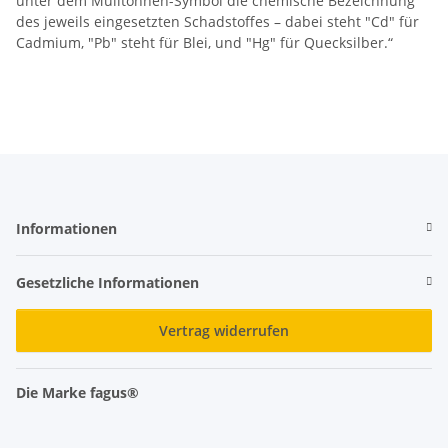
unter dem Mülltonnen-Symbol die chemische Bezeichnung
des jeweils eingesetzten Schadstoffes – dabei steht "Cd" für
Cadmium, "Pb" steht für Blei, und "Hg" für Quecksilber.“
Informationen
Gesetzliche Informationen
Vertrag widerrufen
Die Marke fagus®