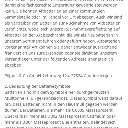
damit eine fachgerechte Entsorgung gewährleistet werden
kann. Sie können Altbatterien an einer kommunalen
Sammelstelle oder im Handel vor Ort abgeben. Auch wir sind
als Vertreiber von Batterien zur Rücknahme von Altbatterien
verpflichtet, wobei sich unsere Rücknahmeverpflichtung auf
Altbatterien der Art beschränkt, die wir als Neubatterien in
unserem Sortiment führen oder geführt haben. Altbatterien
vorgenannter Art können Sie daher entweder ausreichend
frankiert an uns zurücksenden oder sie direkt an unserem
Versandlager unter der folgenden Adresse unentgeltlich
abgeben:
Pöppel & Co GmbH, Lehmweg 12a, 27324 Gandesbergen
2. Bedeutung der Batteriesymbole
Batterien sind mit dem Symbol einer durchgekreuzten
Mülltonne (s. u.) gekennzeichnet. Dieses Symbol weist darauf
hin, dass Batterien nicht in den Hausmüll gegeben werden
dürfen. Bei Batterien, die mehr als 0,0005 Masseprozent
Quecksilber, mehr als 0,002 Masseprozent Cadmium oder
mehr als 0,004 Masseprozent Blei enthalten, befindet sich