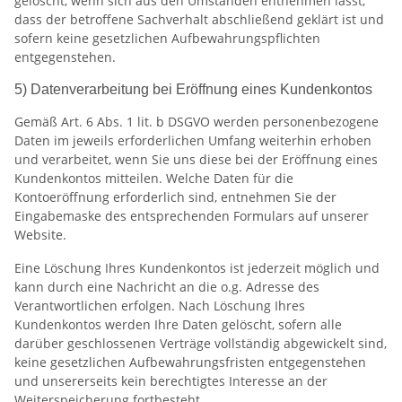
gelöscht, wenn sich aus den Umständen entnehmen lässt,
dass der betroffene Sachverhalt abschließend geklärt ist und
sofern keine gesetzlichen Aufbewahrungspflichten
entgegenstehen.
5) Datenverarbeitung bei Eröffnung eines Kundenkontos
Gemäß Art. 6 Abs. 1 lit. b DSGVO werden personenbezogene
Daten im jeweils erforderlichen Umfang weiterhin erhoben
und verarbeitet, wenn Sie uns diese bei der Eröffnung eines
Kundenkontos mitteilen. Welche Daten für die
Kontoeröffnung erforderlich sind, entnehmen Sie der
Eingabemaske des entsprechenden Formulars auf unserer
Website.
Eine Löschung Ihres Kundenkontos ist jederzeit möglich und
kann durch eine Nachricht an die o.g. Adresse des
Verantwortlichen erfolgen. Nach Löschung Ihres
Kundenkontos werden Ihre Daten gelöscht, sofern alle
darüber geschlossenen Verträge vollständig abgewickelt sind,
keine gesetzlichen Aufbewahrungsfristen entgegenstehen
und unsererseits kein berechtigtes Interesse an der
Weiterspeicherung fortbesteht.