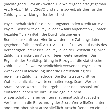
(nachfolgend "PayPal"), weiter. Die Weitergabe erfolgt gemäß
Art. 6 Abs. 1 lit. b DSGVO und nur insoweit, als dies für die
Zahlungsabwicklung erforderlich ist.
PayPal behält sich für die Zahlungsmethoden Kreditkarte via
PayPal, Lastschrift via PayPal oder – falls angeboten - „Später
bezahlen“ via PayPal – die Durchführung einer
Bonitätsauskunft vor. Hierfür werden Ihre Zahlungsdaten
gegebenenfalls gemäß Art. 6 Abs. 1 lit. f DSGVO auf Basis des
berechtigten Interesses von PayPal an der Feststellung Ihrer
Zahlungsfähigkeit an Auskunfteien weitergegeben. Das
Ergebnis der Bonitätsprüfung in Bezug auf die statistische
Zahlungsausfallwahrscheinlichkeit verwendet PayPal zum
Zweck der Entscheidung über die Bereitstellung der
jeweiligen Zahlungsmethode. Die Bonitätsauskunft kann
Wahrscheinlichkeitswerte enthalten (sog. Score-Werte).
Soweit Score-Werte in das Ergebnis der Bonitätsauskunft
einfließen, haben sie ihre Grundlage in einem
wissenschaftlich anerkannten mathematisch-statistischen
Verfahren. In die Berechnung der Score-Werte fließen unter
anderem, aber nicht ausschließlich, Anschriftendaten ein. Sie