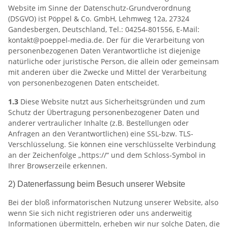
Website im Sinne der Datenschutz-Grundverordnung
(DSGVO) ist Pöppel & Co. GmbH, Lehmweg 12a, 27324
Gandesbergen, Deutschland, Tel.: 04254-801556, E-Mail:
kontakt@poeppel-media.de. Der für die Verarbeitung von
personenbezogenen Daten Verantwortliche ist diejenige
natürliche oder juristische Person, die allein oder gemeinsam
mit anderen über die Zwecke und Mittel der Verarbeitung
von personenbezogenen Daten entscheidet.
1.3
Diese Website nutzt aus Sicherheitsgründen und zum
Schutz der Übertragung personenbezogener Daten und
anderer vertraulicher Inhalte (z.B. Bestellungen oder
Anfragen an den Verantwortlichen) eine SSL-bzw. TLS-
Verschlüsselung. Sie können eine verschlüsselte Verbindung
an der Zeichenfolge „https://“ und dem Schloss-Symbol in
Ihrer Browserzeile erkennen.
2) Datenerfassung beim Besuch unserer Website
Bei der bloß informatorischen Nutzung unserer Website, also
wenn Sie sich nicht registrieren oder uns anderweitig
Informationen übermitteln, erheben wir nur solche Daten, die