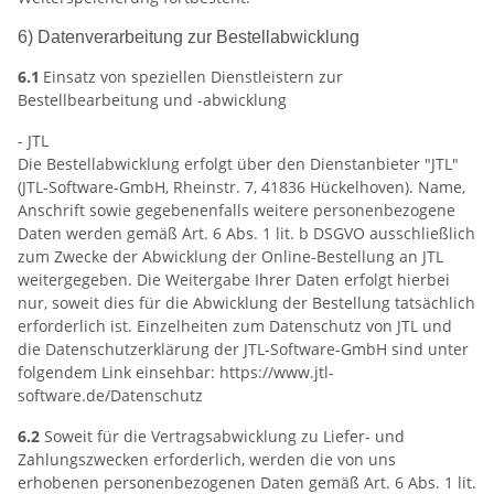
6) Datenverarbeitung zur Bestellabwicklung
6.1
Einsatz von speziellen Dienstleistern zur
Bestellbearbeitung und -abwicklung
- JTL
Die Bestellabwicklung erfolgt über den Dienstanbieter "JTL"
(JTL-Software-GmbH, Rheinstr. 7, 41836 Hückelhoven). Name,
Anschrift sowie gegebenenfalls weitere personenbezogene
Daten werden gemäß Art. 6 Abs. 1 lit. b DSGVO ausschließlich
zum Zwecke der Abwicklung der Online-Bestellung an JTL
weitergegeben. Die Weitergabe Ihrer Daten erfolgt hierbei
nur, soweit dies für die Abwicklung der Bestellung tatsächlich
erforderlich ist. Einzelheiten zum Datenschutz von JTL und
die Datenschutzerklärung der JTL-Software-GmbH sind unter
folgendem Link einsehbar: https://www.jtl-
software.de/Datenschutz
6.2
Soweit für die Vertragsabwicklung zu Liefer- und
Zahlungszwecken erforderlich, werden die von uns
erhobenen personenbezogenen Daten gemäß Art. 6 Abs. 1 lit.