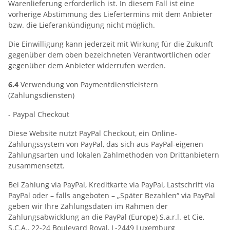
Warenlieferung erforderlich ist. In diesem Fall ist eine
vorherige Abstimmung des Liefertermins mit dem Anbieter
bzw. die Lieferankündigung nicht möglich.
Die Einwilligung kann jederzeit mit Wirkung für die Zukunft
gegenüber dem oben bezeichneten Verantwortlichen oder
gegenüber dem Anbieter widerrufen werden.
6.4
Verwendung von Paymentdienstleistern
(Zahlungsdiensten)
- Paypal Checkout
Diese Website nutzt PayPal Checkout, ein Online-
Zahlungssystem von PayPal, das sich aus PayPal-eigenen
Zahlungsarten und lokalen Zahlmethoden von Drittanbietern
zusammensetzt.
Bei Zahlung via PayPal, Kreditkarte via PayPal, Lastschrift via
PayPal oder – falls angeboten – „Später Bezahlen“ via PayPal
geben wir Ihre Zahlungsdaten im Rahmen der
Zahlungsabwicklung an die PayPal (Europe) S.a.r.l. et Cie,
S.C.A., 22-24 Boulevard Royal, L-2449 Luxemburg