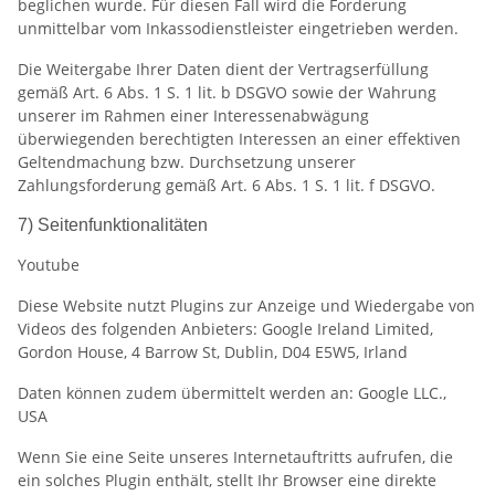
beglichen wurde. Für diesen Fall wird die Forderung
unmittelbar vom Inkassodienstleister eingetrieben werden.
Die Weitergabe Ihrer Daten dient der Vertragserfüllung
gemäß Art. 6 Abs. 1 S. 1 lit. b DSGVO sowie der Wahrung
unserer im Rahmen einer Interessenabwägung
überwiegenden berechtigten Interessen an einer effektiven
Geltendmachung bzw. Durchsetzung unserer
Zahlungsforderung gemäß Art. 6 Abs. 1 S. 1 lit. f DSGVO.
7) Seitenfunktionalitäten
Youtube
Diese Website nutzt Plugins zur Anzeige und Wiedergabe von
Videos des folgenden Anbieters: Google Ireland Limited,
Gordon House, 4 Barrow St, Dublin, D04 E5W5, Irland
Daten können zudem übermittelt werden an: Google LLC.,
USA
Wenn Sie eine Seite unseres Internetauftritts aufrufen, die
ein solches Plugin enthält, stellt Ihr Browser eine direkte