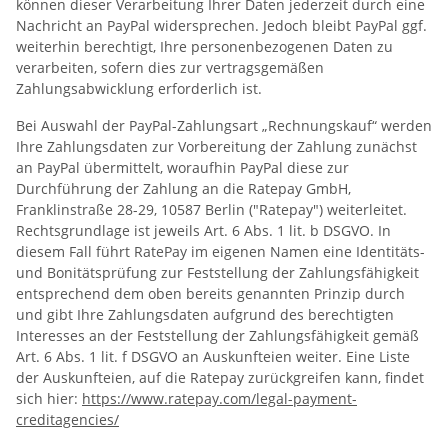
können dieser Verarbeitung Ihrer Daten jederzeit durch eine
Nachricht an PayPal widersprechen. Jedoch bleibt PayPal ggf.
weiterhin berechtigt, Ihre personenbezogenen Daten zu
verarbeiten, sofern dies zur vertragsgemäßen
Zahlungsabwicklung erforderlich ist.
Bei Auswahl der PayPal-Zahlungsart „Rechnungskauf“ werden
Ihre Zahlungsdaten zur Vorbereitung der Zahlung zunächst
an PayPal übermittelt, woraufhin PayPal diese zur
Durchführung der Zahlung an die Ratepay GmbH,
Franklinstraße 28-29, 10587 Berlin ("Ratepay") weiterleitet.
Rechtsgrundlage ist jeweils Art. 6 Abs. 1 lit. b DSGVO. In
diesem Fall führt RatePay im eigenen Namen eine Identitäts-
und Bonitätsprüfung zur Feststellung der Zahlungsfähigkeit
entsprechend dem oben bereits genannten Prinzip durch
und gibt Ihre Zahlungsdaten aufgrund des berechtigten
Interesses an der Feststellung der Zahlungsfähigkeit gemäß
Art. 6 Abs. 1 lit. f DSGVO an Auskunfteien weiter. Eine Liste
der Auskunfteien, auf die Ratepay zurückgreifen kann, findet
sich hier:
https://www.ratepay.com
/legal-payment-
creditagencies
/