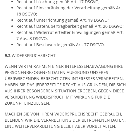
Recht auf Löschung gemäß Art. 17 DSGVO;
Recht auf Einschränkung der Verarbeitung gemäß Art.
18 DSGVO;
Recht auf Unterrichtung gemäß Art. 19 DSGVO;
Recht auf Datenübertragbarkeit gemäß Art. 20 DSGVO;
Recht auf Widerruf erteilter Einwilligungen gemäß Art.
7 Abs. 3 DSGVO;
Recht auf Beschwerde gemäß Art. 77 DSGVO.
9.2
WIDERSPRUCHSRECHT
WENN WIR IM RAHMEN EINER INTERESSENABWÄGUNG IHRE
PERSONENBEZOGENEN DATEN AUFGRUND UNSERES
ÜBERWIEGENDEN BERECHTIGTEN INTERESSES VERARBEITEN,
HABEN SIE DAS JEDERZEITIGE RECHT, AUS GRÜNDEN, DIE SICH
AUS IHRER BESONDEREN SITUATION ERGEBEN, GEGEN DIESE
VERARBEITUNG WIDERSPRUCH MIT WIRKUNG FÜR DIE
ZUKUNFT EINZULEGEN.
MACHEN SIE VON IHREM WIDERSPRUCHSRECHT GEBRAUCH,
BEENDEN WIR DIE VERARBEITUNG DER BETROFFENEN DATEN.
EINE WEITERVERARBEITUNG BLEIBT ABER VORBEHALTEN,