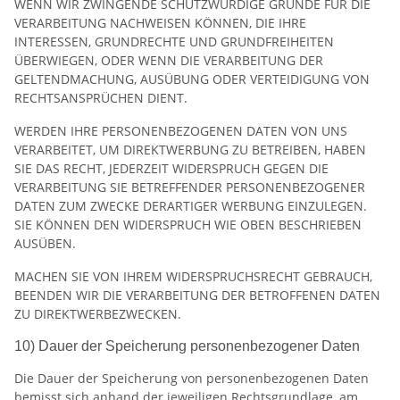
WENN WIR ZWINGENDE SCHUTZWÜRDIGE GRÜNDE FÜR DIE
VERARBEITUNG NACHWEISEN KÖNNEN, DIE IHRE
INTERESSEN, GRUNDRECHTE UND GRUNDFREIHEITEN
ÜBERWIEGEN, ODER WENN DIE VERARBEITUNG DER
GELTENDMACHUNG, AUSÜBUNG ODER VERTEIDIGUNG VON
RECHTSANSPRÜCHEN DIENT.
WERDEN IHRE PERSONENBEZOGENEN DATEN VON UNS
VERARBEITET, UM DIREKTWERBUNG ZU BETREIBEN, HABEN
SIE DAS RECHT, JEDERZEIT WIDERSPRUCH GEGEN DIE
VERARBEITUNG SIE BETREFFENDER PERSONENBEZOGENER
DATEN ZUM ZWECKE DERARTIGER WERBUNG EINZULEGEN.
SIE KÖNNEN DEN WIDERSPRUCH WIE OBEN BESCHRIEBEN
AUSÜBEN.
MACHEN SIE VON IHREM WIDERSPRUCHSRECHT GEBRAUCH,
BEENDEN WIR DIE VERARBEITUNG DER BETROFFENEN DATEN
ZU DIREKTWERBEZWECKEN.
10) Dauer der Speicherung personenbezogener Daten
Die Dauer der Speicherung von personenbezogenen Daten
bemisst sich anhand der jeweiligen Rechtsgrundlage, am