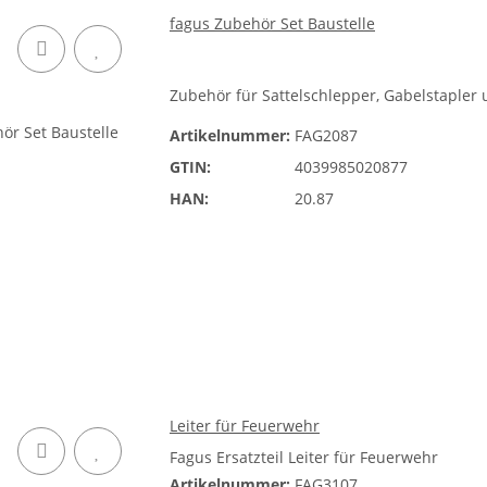
fagus Zubehör Set Baustelle
Zubehör für Sattelschlepper, Gabelstapler
Artikelnummer:
FAG2087
GTIN:
4039985020877
HAN:
20.87
Leiter für Feuerwehr
Fagus Ersatzteil Leiter für Feuerwehr
Artikelnummer:
FAG3107