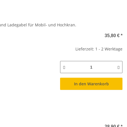
 und Ladegabel für Mobil- und Hochkran.
35,80 €
*
Lieferzeit: 1 - 2 Werktage
In den Warenkorb
28,90 €
*