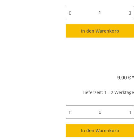
In den Warenkorb
9,00 €
*
Lieferzeit: 1 - 2 Werktage
In den Warenkorb