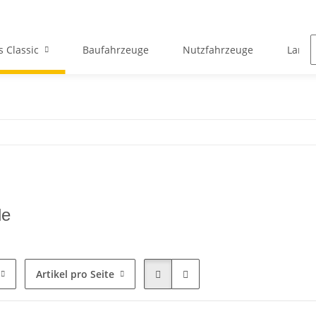
s Classic
Baufahrzeuge
Nutzfahrzeuge
Landw
le
Artikel pro Seite