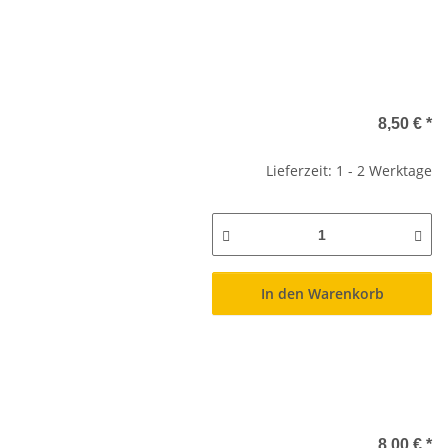
8,50 €
*
Lieferzeit: 1 - 2 Werktage
In den Warenkorb
8,00 €
*