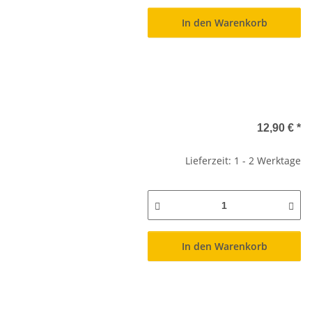
In den Warenkorb
12,90 €
*
Lieferzeit: 1 - 2 Werktage
In den Warenkorb