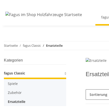
fagu
Startseite
fagus Classic
Ersatzteile
Kategorien
fagus Classic
Ersatztei
Spiele
Zubehör
Sortierung
Ersatzteile