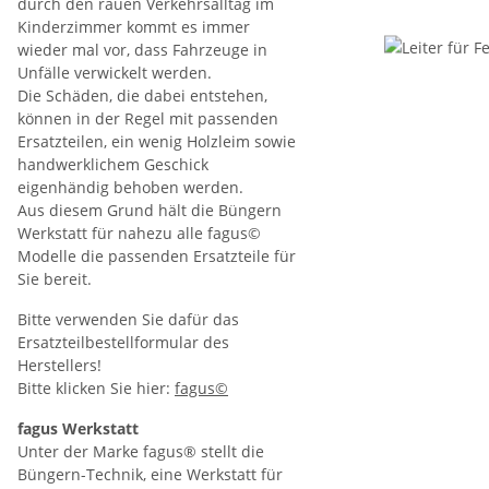
durch den rauen Verkehrsalltag im
Kinderzimmer kommt es immer
wieder mal vor, dass Fahrzeuge in
Unfälle verwickelt werden.
Die Schäden, die dabei entstehen,
können in der Regel mit passenden
Ersatzteilen, ein wenig Holzleim sowie
handwerklichem Geschick
eigenhändig behoben werden.
Aus diesem Grund hält die Büngern
Werkstatt für nahezu alle fagus©
Modelle die passenden Ersatzteile für
Sie bereit.
Bitte verwenden Sie dafür das
Ersatzteilbestellformular des
Herstellers!
Bitte klicken Sie hier:
fagus©
fagus Werkstatt
Unter der Marke fagus® stellt die
Büngern-Technik, eine Werkstatt für