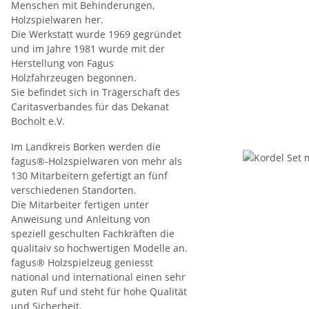
Menschen mit Behinderungen,
Holzspielwaren her.
Die Werkstatt wurde 1969 gegründet
und im Jahre 1981 wurde mit der
Herstellung von Fagus
Holzfahrzeugen begonnen.
Sie befindet sich in Trägerschaft des
Caritasverbandes für das Dekanat
Bocholt e.V.
Im Landkreis Borken werden die
fagus®-Holzspielwaren von mehr als
130 Mitarbeitern gefertigt an fünf
verschiedenen Standorten.
Die Mitarbeiter fertigen unter
Anweisung und Anleitung von
speziell geschulten Fachkräften die
qualitaiv so hochwertigen Modelle an.
fagus® Holzspielzeug geniesst
national und international einen sehr
guten Ruf und steht für hohe Qualität
und Sicherheit.