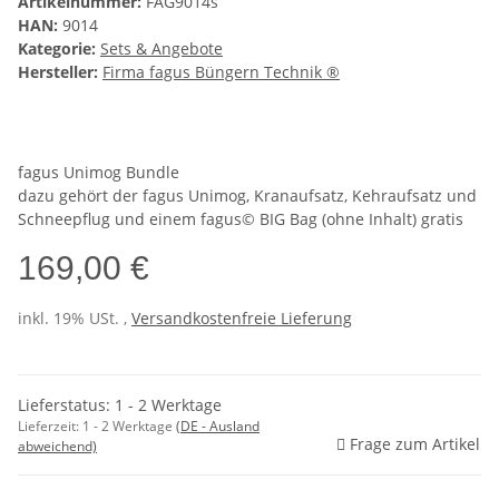
Artikelnummer:
FAG9014s
HAN:
9014
Kategorie:
Sets & Angebote
Hersteller:
Firma fagus Büngern Technik ®
fagus Unimog Bundle
dazu gehört der fagus Unimog, Kranaufsatz, Kehraufsatz und
Schneepflug und einem fagus© BIG Bag (ohne Inhalt) gratis
169,00 €
inkl. 19% USt. ,
Versandkostenfreie Lieferung
Lieferstatus: 1 - 2 Werktage
Lieferzeit:
1 - 2 Werktage
(DE - Ausland
Frage zum Artikel
abweichend)