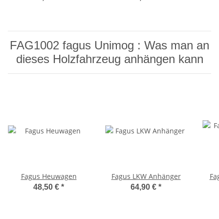
FAG1002 fagus Unimog : Was man an
dieses Holzfahrzeug anhängen kann
Fagus Heuwagen
Fagus LKW Anhänger
Fa
48,50 €
*
64,90 €
*