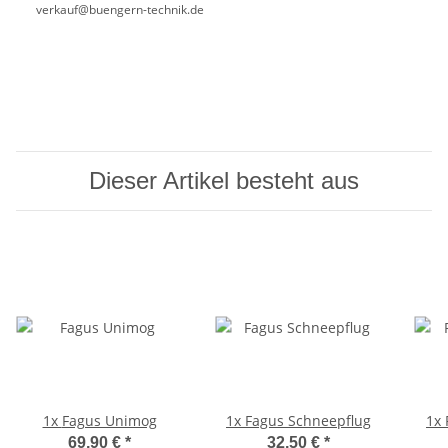
verkauf@buengern-technik.de
Dieser Artikel besteht aus
1x
Fagus Unimog
1x
Fagus Schneepflug
1x
69,90 €
*
32,50 €
*