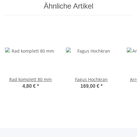
Ähnliche Artikel
Rad komplett 80 mm
Fagus Hochkran
Arr
4,80 €
*
169,00 €
*