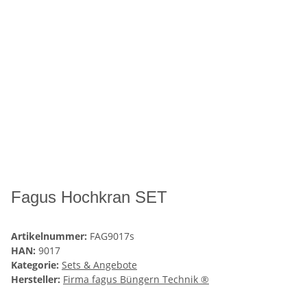
Fagus Hochkran SET
Artikelnummer:
FAG9017s
HAN:
9017
Kategorie:
Sets & Angebote
Hersteller:
Firma fagus Büngern Technik ®