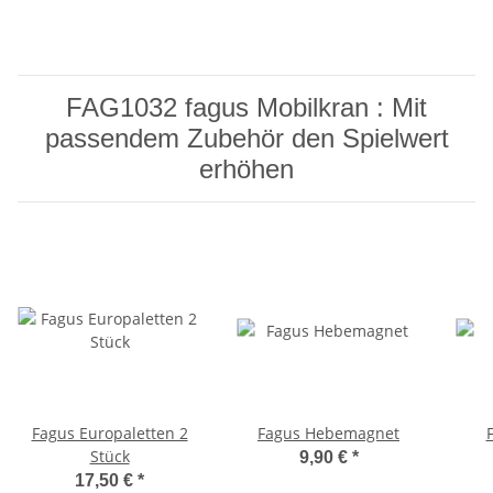
FAG1032 fagus Mobilkran : Mit
passendem Zubehör den Spielwert
erhöhen
Fagus Europaletten 2
Fagus Hebemagnet
Stück
9,90 €
*
17,50 €
*