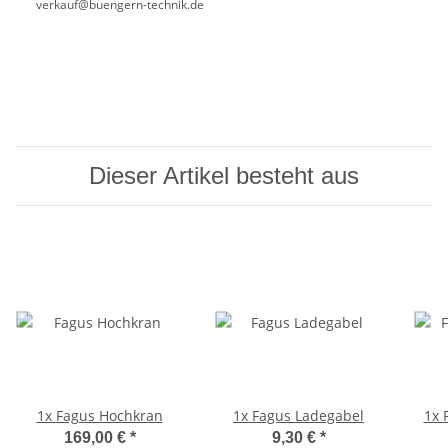
verkauf@buengern-technik.de
Dieser Artikel besteht aus
1x
Fagus Hochkran
1x
Fagus Ladegabel
1x
169,00 €
*
9,30 €
*