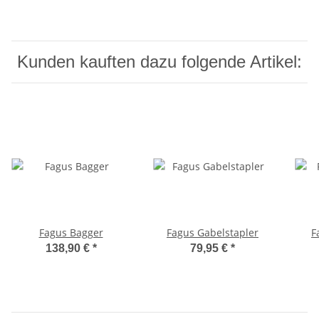
Kunden kauften dazu folgende Artikel:
Fagus Bagger
Fagus Gabelstapler
F
138,90 €
*
79,95 €
*