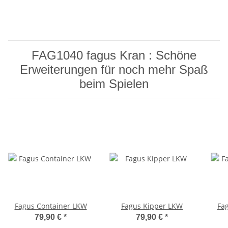
FAG1040 fagus Kran : Schöne
Erweiterungen für noch mehr Spaß
beim Spielen
Fagus Container LKW
Fagus Kipper LKW
Fa
79,90 €
*
79,90 €
*