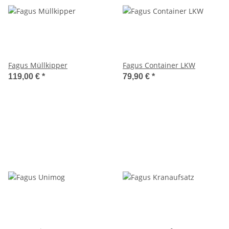
Fagus Müllkipper
Fagus Container LKW
119,00 €
*
79,90 €
*