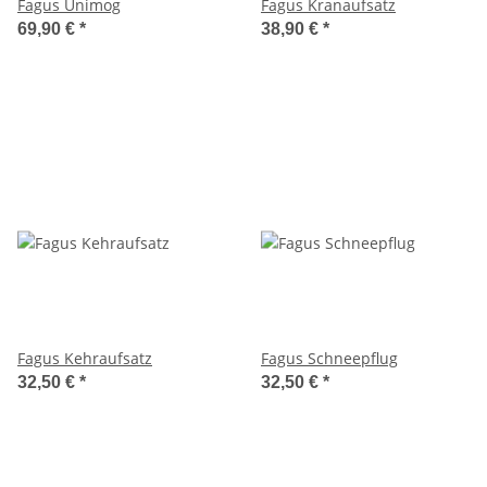
Fagus Unimog
Fagus Kranaufsatz
69,90 €
*
38,90 €
*
Fagus Kehraufsatz
Fagus Schneepflug
32,50 €
*
32,50 €
*