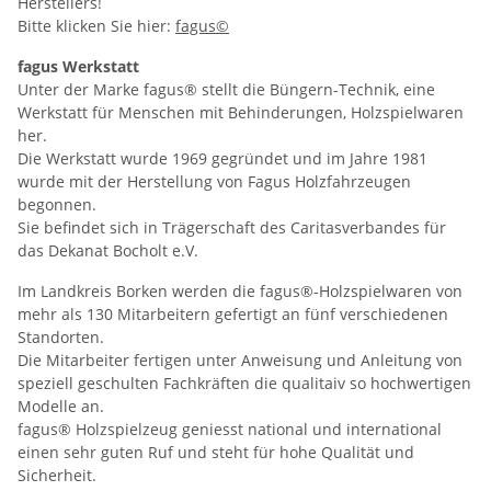
Herstellers!
Bitte klicken Sie hier:
fagus©
fagus Werkstatt
Unter der Marke fagus® stellt die Büngern-Technik, eine
Werkstatt für Menschen mit Behinderungen, Holzspielwaren
her.
Die Werkstatt wurde 1969 gegründet und im Jahre 1981
wurde mit der Herstellung von Fagus Holzfahrzeugen
begonnen.
Sie befindet sich in Trägerschaft des Caritasverbandes für
das Dekanat Bocholt e.V.
Im Landkreis Borken werden die fagus®-Holzspielwaren von
mehr als 130 Mitarbeitern gefertigt an fünf verschiedenen
Standorten.
Die Mitarbeiter fertigen unter Anweisung und Anleitung von
speziell geschulten Fachkräften die qualitaiv so hochwertigen
Modelle an.
fagus® Holzspielzeug geniesst national und international
einen sehr guten Ruf und steht für hohe Qualität und
Sicherheit.