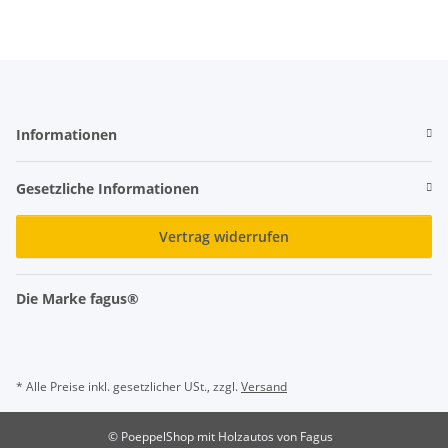
Informationen
Gesetzliche Informationen
Vertrag widerrufen
Die Marke fagus®
* Alle Preise inkl. gesetzlicher USt., zzgl.
Versand
© PoeppelShop mit Holzautos von Fagus