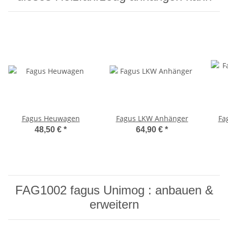
Fagus Heuwagen
Fagus LKW Anhänger
Fa
48,50 €
*
64,90 €
*
FAG1002 fagus Unimog : anbauen &
erweitern