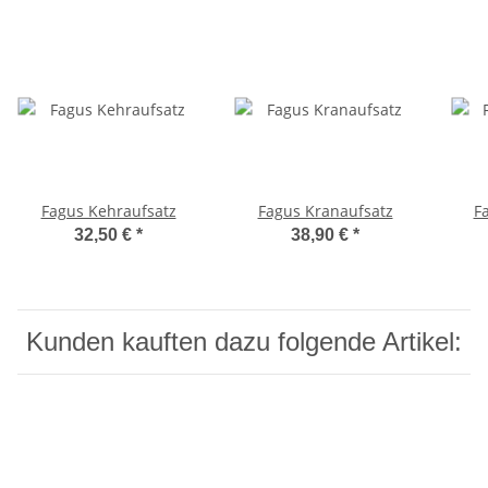
Fagus Kehraufsatz
Fagus Kranaufsatz
F
32,50 €
*
38,90 €
*
Kunden kauften dazu folgende Artikel: