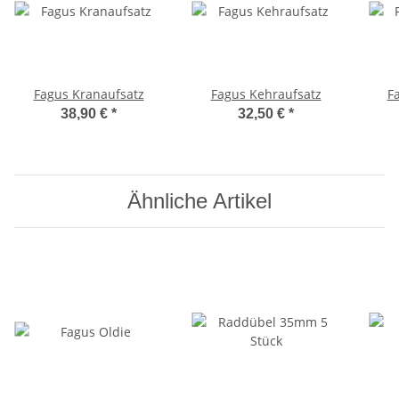
Fagus Kranaufsatz
Fagus Kehraufsatz
F
38,90 €
*
32,50 €
*
Ähnliche Artikel