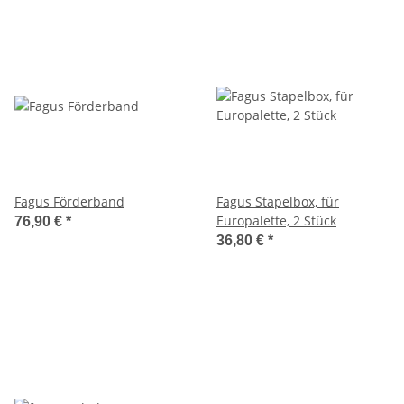
Fagus Förderband
Fagus Stapelbox, für
Europalette, 2 Stück
76,90 €
*
36,80 €
*