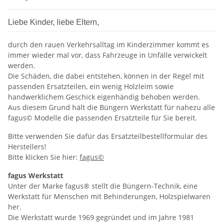
Liebe Kinder, liebe Eltern,
durch den rauen Verkehrsalltag im Kinderzimmer kommt es
immer wieder mal vor, dass Fahrzeuge in Unfälle verwickelt
werden.
Die Schäden, die dabei entstehen, können in der Regel mit
passenden Ersatzteilen, ein wenig Holzleim sowie
handwerklichem Geschick eigenhändig behoben werden.
Aus diesem Grund hält die Büngern Werkstatt für nahezu alle
fagus© Modelle die passenden Ersatzteile für Sie bereit.
Bitte verwenden Sie dafür das Ersatzteilbestellformular des
Herstellers!
Bitte klicken Sie hier:
fagus©
fagus Werkstatt
Unter der Marke fagus® stellt die Büngern-Technik, eine
Werkstatt für Menschen mit Behinderungen, Holzspielwaren
her.
Die Werkstatt wurde 1969 gegründet und im Jahre 1981