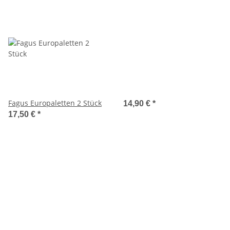
Fagus Europaletten 2 Stück
14,90 €
*
17,50 €
*