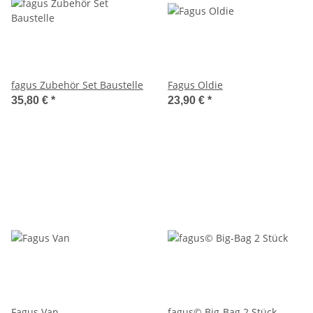
fagus Zubehör Set Baustelle
Fagus Oldie
35,80 €
*
23,90 €
*
Fagus Van
fagus© Big-Bag 2 Stück