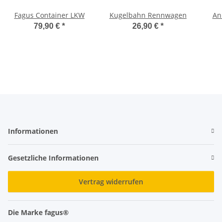
Fagus Container LKW
Kugelbahn Rennwagen
An
79,90 €
*
26,90 €
*
Informationen
Gesetzliche Informationen
Vertrag widerrufen
Die Marke fagus®