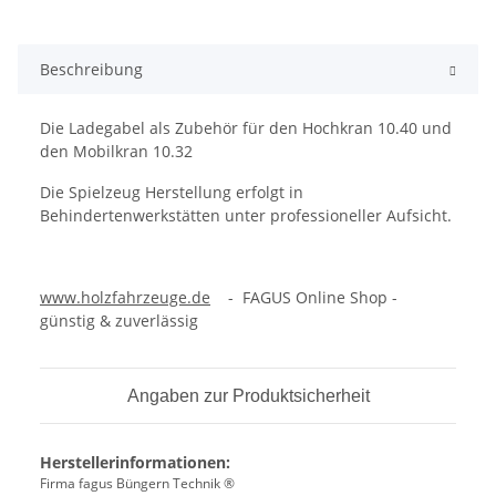
Beschreibung
Die Ladegabel als Zubehör für den Hochkran 10.40 und
den Mobilkran 10.32
Die Spielzeug Herstellung erfolgt in
Behindertenwerkstätten unter professioneller Aufsicht.
www.holzfahrzeuge.de
- FAGUS Online Shop -
günstig & zuverlässig
Angaben zur Produktsicherheit
Herstellerinformationen:
Firma fagus Büngern Technik ®