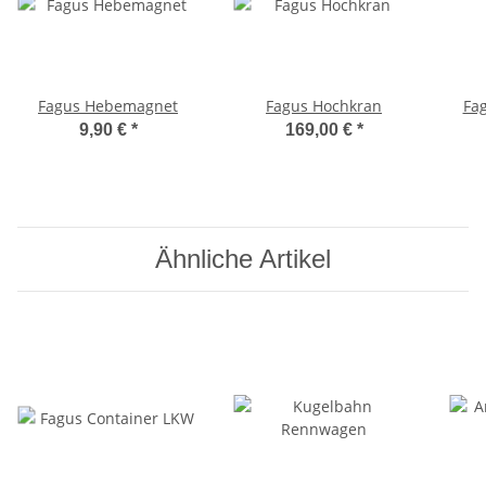
Fagus Hebemagnet
Fagus Hochkran
Fag
9,90 €
*
169,00 €
*
Ähnliche Artikel