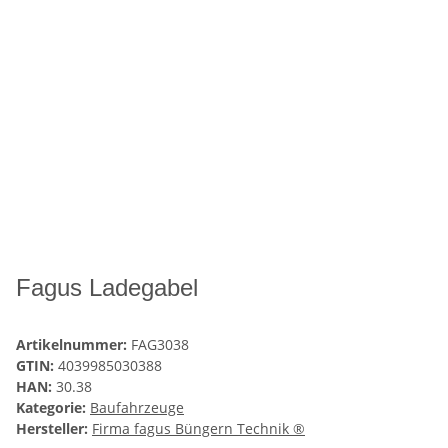
Fagus Ladegabel
Artikelnummer:
FAG3038
GTIN:
4039985030388
HAN:
30.38
Kategorie:
Baufahrzeuge
Hersteller:
Firma fagus Büngern Technik ®