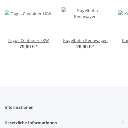
Fagus Container LKW
Kugelbahn Rennwagen
Ko
79,90 €
*
26,90 €
*
Informationen
Gesetzliche Informationen