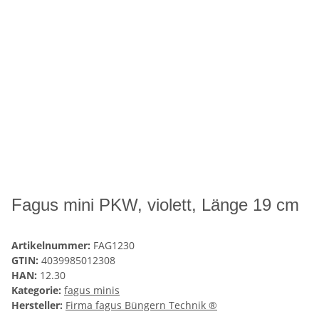
Fagus mini PKW, violett, Länge 19 cm
Artikelnummer:
FAG1230
GTIN:
4039985012308
HAN:
12.30
Kategorie:
fagus minis
Hersteller:
Firma fagus Büngern Technik ®