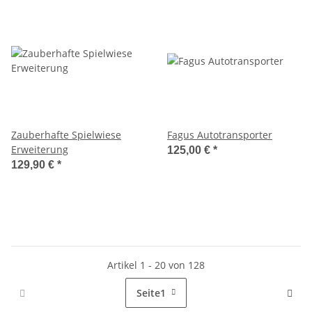
Zauberhafte Spielwiese
Fagus Autotransporter
Erweiterung
125,00 €
*
129,90 €
*
Artikel 1 - 20 von 128
Seite
1