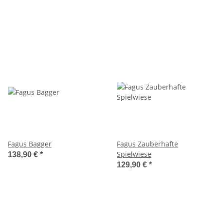
Fagus Bagger
Fagus Zauberhafte
Spielwiese
138,90 €
*
129,90 €
*