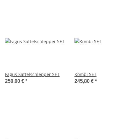
Fagus Sattelschlepper SET
Kombi SET
250,00 €
*
245,80 €
*