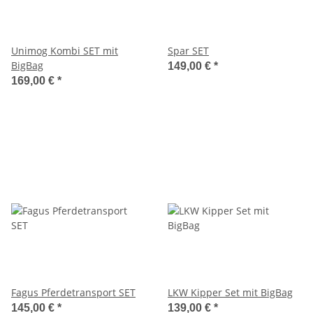
Unimog Kombi SET mit
Spar SET
BigBag
149,00 €
*
169,00 €
*
Fagus Pferdetransport SET
LKW Kipper Set mit BigBag
145,00 €
*
139,00 €
*