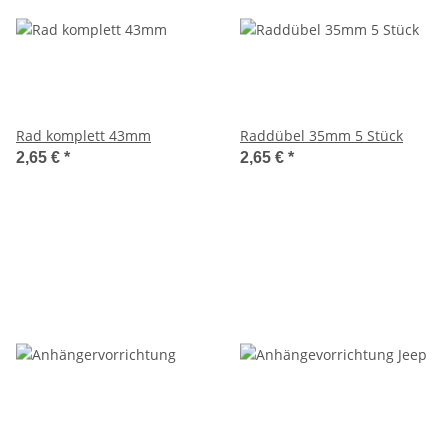
Rad komplett 43mm
Raddübel 35mm 5 Stück
2,65 €
*
2,65 €
*