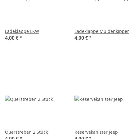
Ladeklappe LKW
Ladeklappe Muldenkipper
4,00 €
*
4,00 €
*
Querstreben 2 Stück
Reservekanister Jeep
4,00 €
*
4,00 €
*