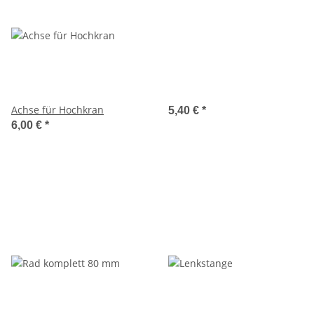
Achse für Hochkran
5,40 €
*
6,00 €
*