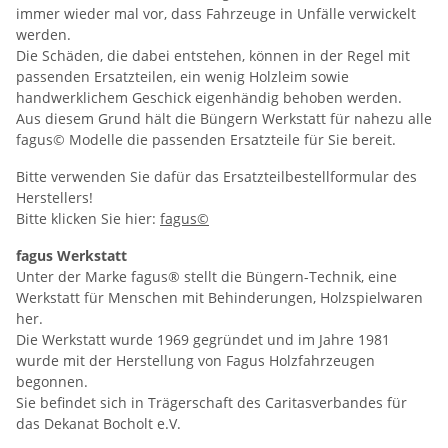
immer wieder mal vor, dass Fahrzeuge in Unfälle verwickelt
werden.
Die Schäden, die dabei entstehen, können in der Regel mit
passenden Ersatzteilen, ein wenig Holzleim sowie
handwerklichem Geschick eigenhändig behoben werden.
Aus diesem Grund hält die Büngern Werkstatt für nahezu alle
fagus© Modelle die passenden Ersatzteile für Sie bereit.
Bitte verwenden Sie dafür das Ersatzteilbestellformular des
Herstellers!
Bitte klicken Sie hier:
fagus©
fagus Werkstatt
Unter der Marke fagus® stellt die Büngern-Technik, eine
Werkstatt für Menschen mit Behinderungen, Holzspielwaren
her.
Die Werkstatt wurde 1969 gegründet und im Jahre 1981
wurde mit der Herstellung von Fagus Holzfahrzeugen
begonnen.
Sie befindet sich in Trägerschaft des Caritasverbandes für
das Dekanat Bocholt e.V.