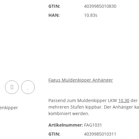
GTIN:
4039985010830
HAN:
10.83s
Fagus Muldenkipper Anhänger
Passend zum Muldenkipper LKW
10.30
der 
mehreren Stufen kippbar. Der Anhänger ka
kombiniert werden.
Artikelnummer:
FAG1031
GTIN:
4039985010311