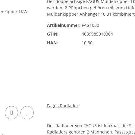
Der doppelachsige FAGUS Muldenkipper-LKW
werden. 2 Püppchen gehören mit zum Lief
Muldenkippper Anhänger
10.31
kombiniert
Artikelnummer:
FAG1030
GTIN:
4039985010304
HAN:
10.30
Fagus Radlader
Der Radlader von FAGUS ist lenkbar, die Sc
Radladers gehören 2 Männchen. Passt gu