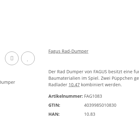
Fagus Rad-Dumper
Der Rad Dumper von FAGUS besitzt eine fun
Baumaterialien im Spiel. Zwei Püppchen g
Radlader
10.47
kombiniert werden.
Artikelnummer:
FAG1083
GTIN:
4039985010830
HAN:
10.83