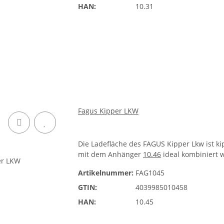
HAN:
10.31
Fagus Kipper LKW
Die Ladefläche des FAGUS Kipper Lkw ist 
mit dem Anhänger
10.46
ideal kombiniert 
Artikelnummer:
FAG1045
GTIN:
4039985010458
HAN:
10.45