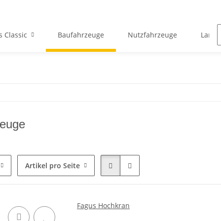
s Classic
Baufahrzeuge
Nutzfahrzeuge
Landw
zeuge
Artikel pro Seite
Fagus Hochkran