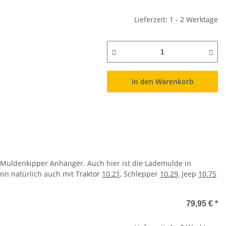
Lieferzeit: 1 - 2 Werktage
In den Warenkorb
Muldenkipper Anhänger. Auch hier ist die Lademulde in
nn natürlich auch mit Traktor
10.21
, Schlepper
10.29
, Jeep
10.75
79,95 €
*