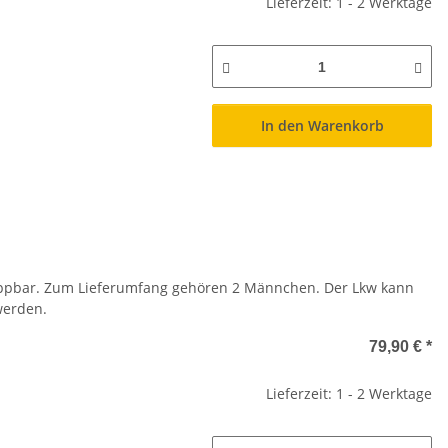
Lieferzeit: 1 - 2 Werktage
In den Warenkorb
kippbar. Zum Lieferumfang gehören 2 Männchen. Der Lkw kann
werden.
79,90 €
*
Lieferzeit: 1 - 2 Werktage