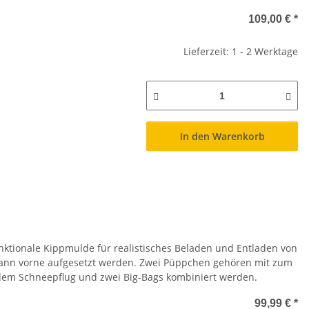
109,00 €
*
Lieferzeit: 1 - 2 Werktage
In den Warenkorb
ktionale Kippmulde für realistisches Beladen und Entladen von
 kann vorne aufgesetzt werden. Zwei Püppchen gehören mit zum
dem Schneepflug und zwei Big-Bags kombiniert werden.
99,99 €
*