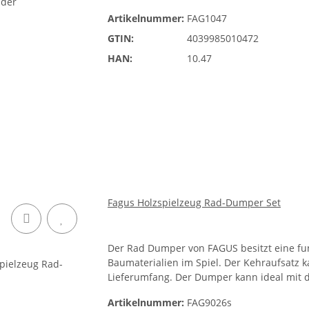
Artikelnummer:
FAG1047
GTIN:
4039985010472
HAN:
10.47
Fagus Holzspielzeug Rad-Dumper Set
Der Rad Dumper von FAGUS besitzt eine fun
Baumaterialien im Spiel. Der Kehraufsatz
Lieferumfang. Der Dumper kann ideal mit 
Artikelnummer:
FAG9026s