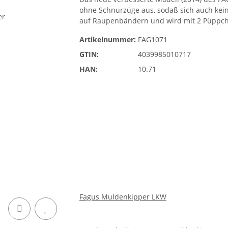
ohne Schnurzüge aus, sodaß sich auch kein
auf Raupenbändern und wird mit 2 Püppche
Artikelnummer:
FAG1071
GTIN:
4039985010717
HAN:
10.71
Fagus Muldenkipper LKW