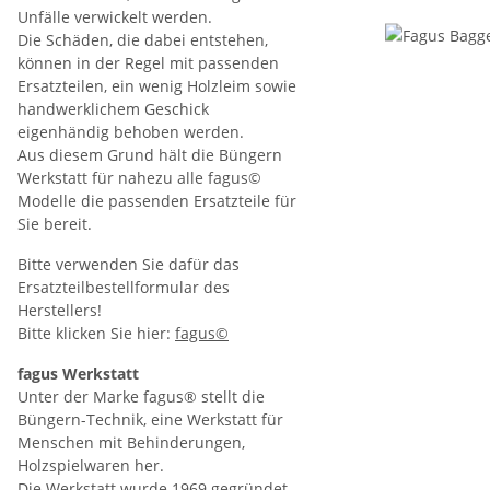
Unfälle verwickelt werden.
Die Schäden, die dabei entstehen,
können in der Regel mit passenden
Ersatzteilen, ein wenig Holzleim sowie
handwerklichem Geschick
eigenhändig behoben werden.
Aus diesem Grund hält die Büngern
Werkstatt für nahezu alle fagus©
Modelle die passenden Ersatzteile für
Sie bereit.
Bitte verwenden Sie dafür das
Ersatzteilbestellformular des
Herstellers!
Bitte klicken Sie hier:
fagus©
fagus Werkstatt
Unter der Marke fagus® stellt die
Büngern-Technik, eine Werkstatt für
Menschen mit Behinderungen,
Holzspielwaren her.
Die Werkstatt wurde 1969 gegründet