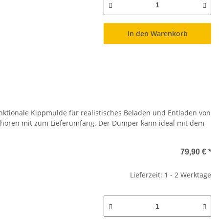
In den Warenkorb
ktionale Kippmulde für realistisches Beladen und Entladen von
ehören mit zum Lieferumfang. Der Dumper kann ideal mit dem
79,90 €
*
Lieferzeit: 1 - 2 Werktage