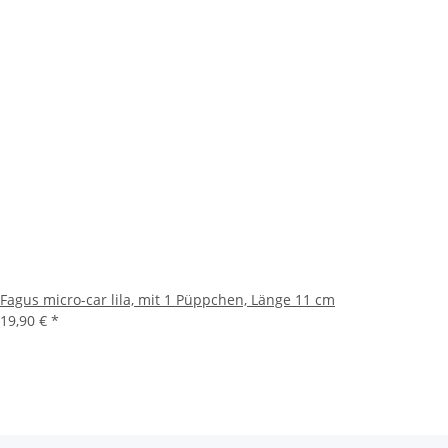
Fagus micro-car lila, mit 1 Püppchen, Länge 11 cm
19,90 €
*