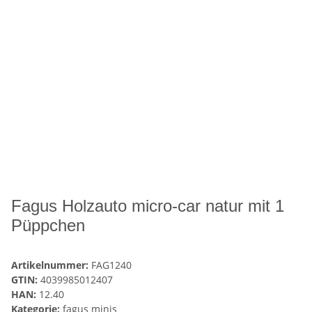
Fagus Holzauto micro-car natur mit 1
Püppchen
Artikelnummer:
FAG1240
GTIN:
4039985012407
HAN:
12.40
Kategorie:
fagus minis