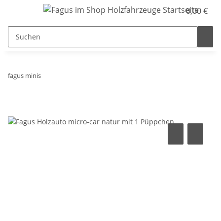
0,00 €
fagus minis