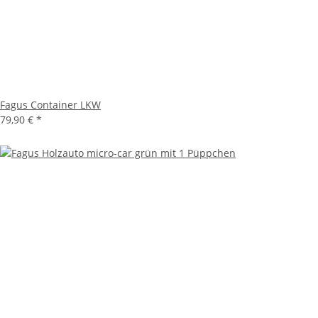
Fagus Container LKW
79,90 €
*