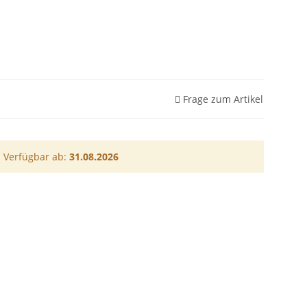
Frage zum Artikel
Verfügbar ab:
31.08.2026