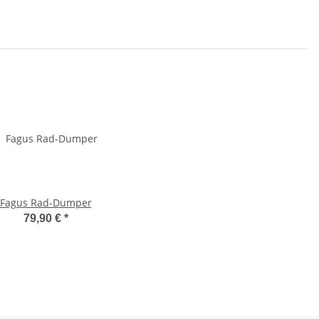
Fagus Rad-Dumper
79,90 €
*