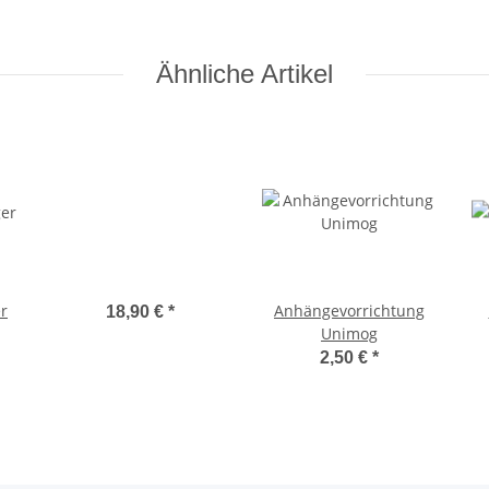
Ähnliche Artikel
r
Anhängevorrichtung
18,90 €
*
Unimog
2,50 €
*