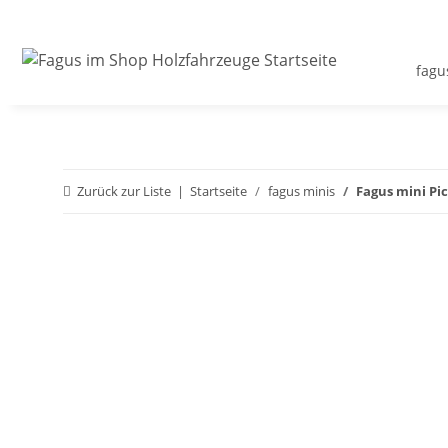
fagu
Zurück zur Liste
Startseite
fagus minis
Fagus mini Pi