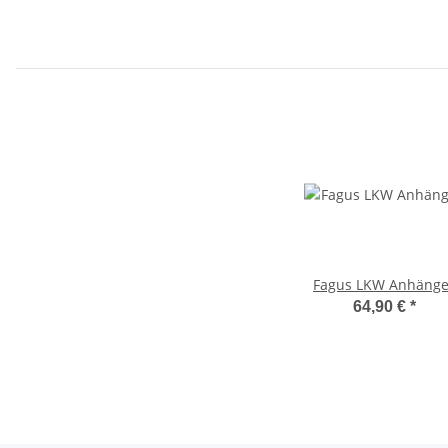
Fagus LKW Anhänge
64,90 €
*