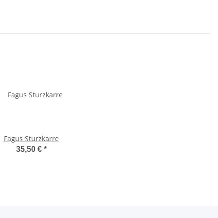
Fagus Sturzkarre
35,50 €
*