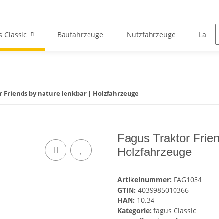
s Classic
Baufahrzeuge
Nutzfahrzeuge
Landw
r Friends by nature lenkbar | Holzfahrzeuge
Fagus Traktor Frien
Holzfahrzeuge
Artikelnummer:
FAG1034
GTIN:
4039985010366
HAN:
10.34
Kategorie:
fagus Classic