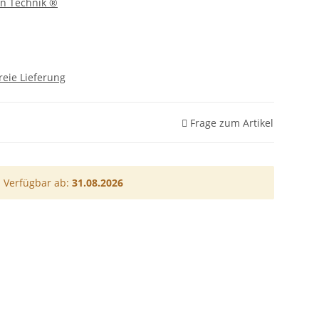
rn Technik ®
reie Lieferung
Frage zum Artikel
Verfügbar ab:
31.08.2026