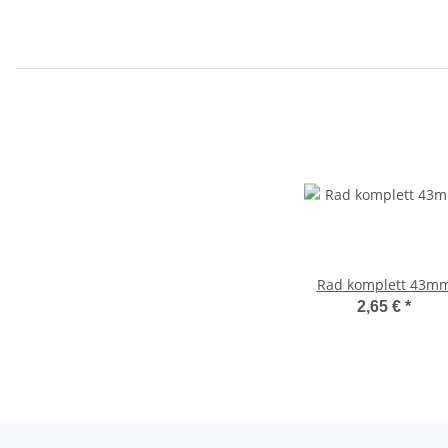
Rad komplett 43m
2,65 €
*