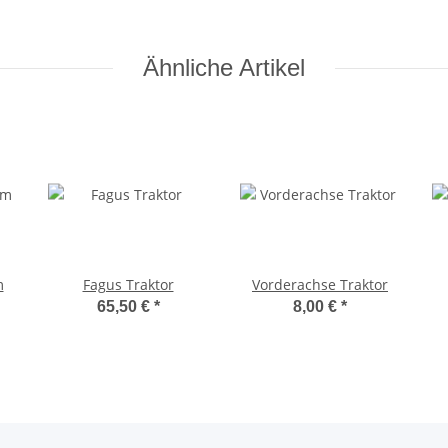
Ähnliche Artikel
m
Fagus Traktor
Vorderachse Traktor
65,50 €
*
8,00 €
*