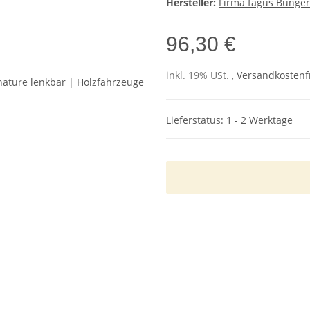
Hersteller:
Firma fagus Bünge
96,30 €
inkl. 19% USt. ,
Versandkostenf
Lieferstatus: 1 - 2 Werktage