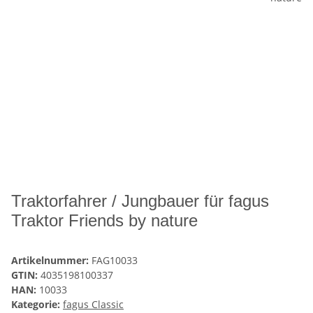
Traktorfahrer / Jungbauer für fagus
Traktor Friends by nature
Artikelnummer:
FAG10033
GTIN:
4035198100337
HAN:
10033
Kategorie:
fagus Classic