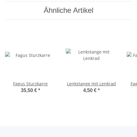
Ähnliche Artikel
Fagus Sturzkarre
Lenkstange mit Lenkrad
Fa
35,50 €
*
4,50 €
*