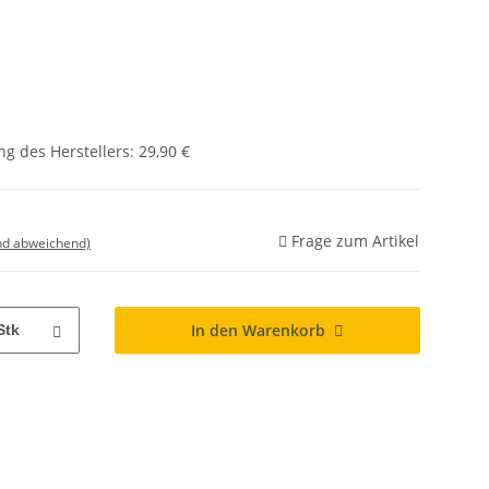
g des Herstellers
:
29,90 €
Frage zum Artikel
nd abweichend)
In den Warenkorb
Stk