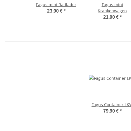
Fagus mini Radlader
Fagus mini
Krankenwagen
23,90 €
*
21,90 €
*
Fagus Container LK
79,90 €
*