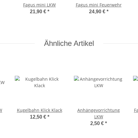
Fagus mini LKW
Fagus mini Feuerwehr
21,90 €
*
24,90 €
*
Ähnliche Artikel
W
Kugelbahn Klick Klack
Anhängevorrichtung
F
LKW
12,50 €
*
2,50 €
*