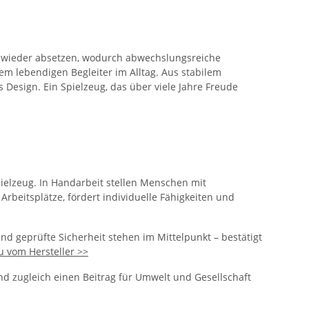
d wieder absetzen, wodurch abwechslungsreiche
m lebendigen Begleiter im Alltag. Aus stabilem
 Design. Ein Spielzeug, das über viele Jahre Freude
ielzeug. In Handarbeit stellen Menschen mit
 Arbeitsplätze, fördert individuelle Fähigkeiten und
und geprüfte Sicherheit stehen im Mittelpunkt – bestätigt
u vom Hersteller >>
nd zugleich einen Beitrag für Umwelt und Gesellschaft