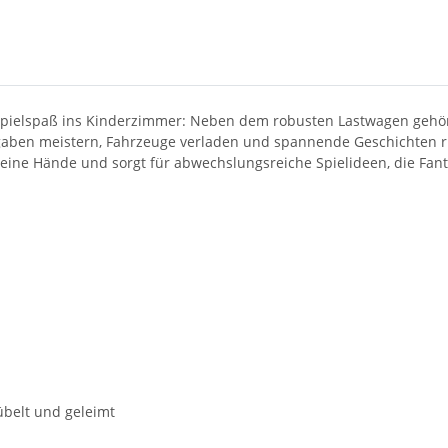
n Spielspaß ins Kinderzimmer: Neben dem robusten Lastwagen gehö
fgaben meistern, Fahrzeuge verladen und spannende Geschichten 
kleine Hände und sorgt für abwechslungsreiche Spielideen, die Fan
belt und geleimt