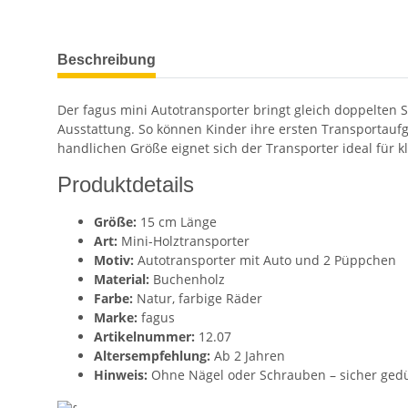
weitere Registerkarten anzeigen
Beschreibung
Der fagus mini Autotransporter bringt gleich doppelte
Ausstattung. So können Kinder ihre ersten Transportau
handlichen Größe eignet sich der Transporter ideal für 
Produktdetails
Größe:
15 cm Länge
Art:
Mini-Holztransporter
Motiv:
Autotransporter mit Auto und 2 Püppchen
Material:
Buchenholz
Farbe:
Natur, farbige Räder
Marke:
fagus
Artikelnummer:
12.07
Altersempfehlung:
Ab 2 Jahren
Hinweis:
Ohne Nägel oder Schrauben – sicher gedü