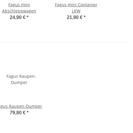
Fagus mini
Fagus mini Container
Abschleppwagen
LKW
24,90 €
*
21,90 €
*
agus Raupen-Dumper
79,80 €
*