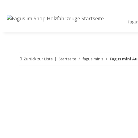
fagu
Zurück zur Liste
Startseite
fagus minis
Fagus mini Au