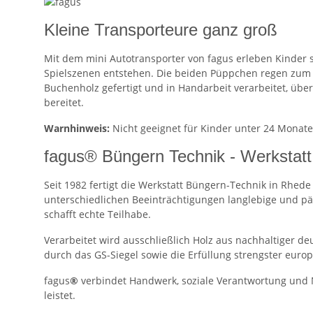
Kleine Transporteure ganz groß
Mit dem mini Autotransporter von fagus erleben Kinder
Spielszenen entstehen. Die beiden Püppchen regen zum E
Buchenholz gefertigt und in Handarbeit verarbeitet, über
bereitet.
Warnhinweis:
Nicht geeignet für Kinder unter 24 Monate
fagus® Büngern Technik - Werkstatt
Seit 1982 fertigt die Werkstatt Büngern-Technik in Rhe
unterschiedlichen Beeinträchtigungen langlebige und päd
schafft echte Teilhabe.
Verarbeitet wird ausschließlich Holz aus nachhaltiger de
durch das GS-Siegel sowie die Erfüllung strengster eur
fagus
®
verbindet Handwerk, soziale Verantwortung und Na
leistet.