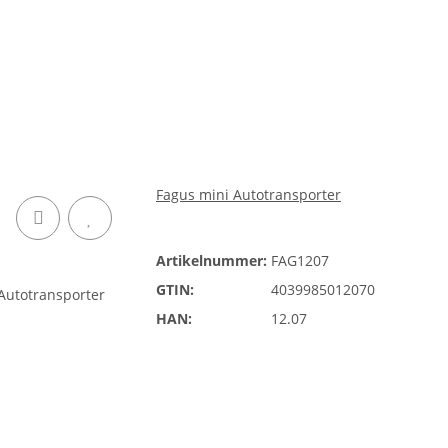
Fagus mini Autotransporter
Artikelnummer:
FAG1207
GTIN:
4039985012070
HAN:
12.07