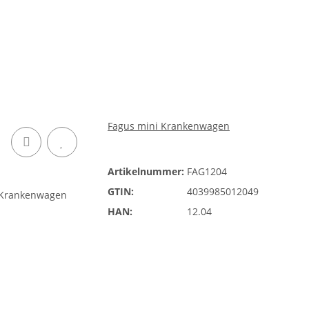
Fagus mini Krankenwagen
Artikelnummer:
FAG1204
GTIN:
4039985012049
HAN:
12.04