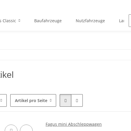
s Classic
Baufahrzeuge
Nutzfahrzeuge
Landw
ikel
Artikel pro Seite
Fagus mini Abschleppwagen