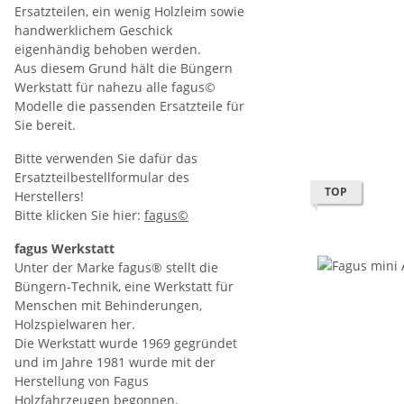
Ersatzteilen, ein wenig Holzleim sowie
handwerklichem Geschick
eigenhändig behoben werden.
Aus diesem Grund hält die Büngern
Werkstatt für nahezu alle fagus©
Modelle die passenden Ersatzteile für
Sie bereit.
Bitte verwenden Sie dafür das
Ersatzteilbestellformular des
TOP
Herstellers!
Bitte klicken Sie hier:
fagus©
fagus Werkstatt
Unter der Marke fagus® stellt die
Büngern-Technik, eine Werkstatt für
Menschen mit Behinderungen,
Holzspielwaren her.
Die Werkstatt wurde 1969 gegründet
und im Jahre 1981 wurde mit der
Herstellung von Fagus
Holzfahrzeugen begonnen.