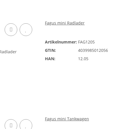
Fagus mini Radlader
Artikelnummer:
FAG1205
GTIN:
4039985012056
HAN:
12.05
Fagus mini Tankwagen