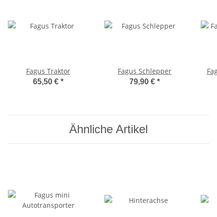
Fagus Traktor
Fagus Schlepper
Fa
65,50 €
*
79,90 €
*
Ähnliche Artikel