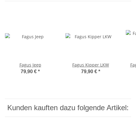
Fagus Jeep
Fagus Kipper LKW
Fa
79,90 €
*
79,90 €
*
Kunden kauften dazu folgende Artikel: