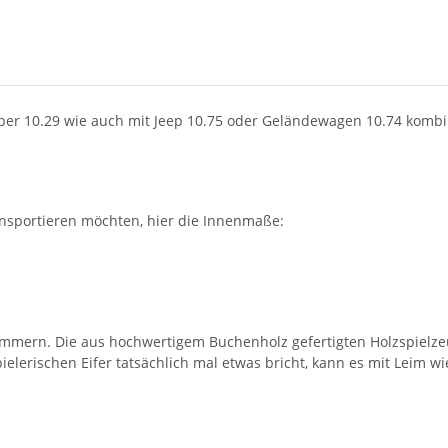
er 10.29 wie auch mit Jeep 10.75 oder Geländewagen 10.74 kombi
ansportieren möchten, hier die Innenmaße:
ammern. Die aus hochwertigem Buchenholz gefertigten Holzspielze
pielerischen Eifer tatsächlich mal etwas bricht, kann es mit Leim