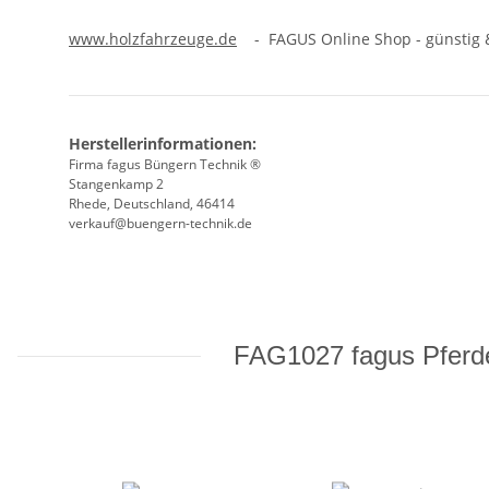
www.holzfahrzeuge.de
- FAGUS Online Shop - günstig &
Herstellerinformationen:
Firma fagus Büngern Technik ®
Stangenkamp 2
Rhede, Deutschland, 46414
verkauf@buengern-technik.de
FAG1027 fagus Pferde