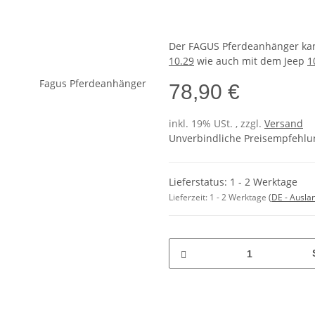
Der FAGUS Pferdeanhänger ka
10.29
wie auch mit dem Jeep
1
78,90 €
inkl. 19% USt. , zzgl.
Versand
Unverbindliche Preisempfehlun
Lieferstatus: 1 - 2 Werktage
Lieferzeit:
1 - 2 Werktage
(DE - Ausla