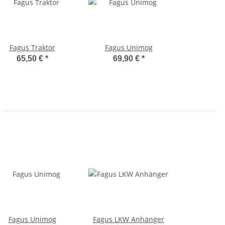
Fagus Traktor
Fagus Unimog
65,50 €
*
69,90 €
*
Fagus Unimog
Fagus LKW Anhänger