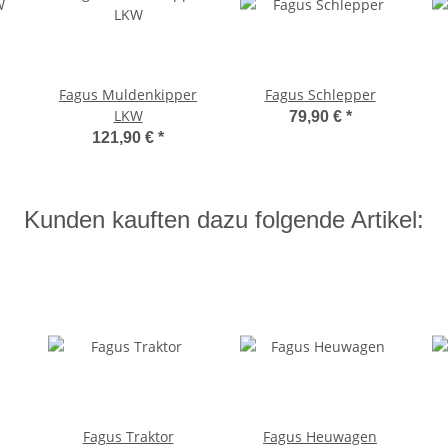
Fagus Muldenkipper
Fagus Schlepper
LKW
79,90 €
*
121,90 €
*
Kunden kauften dazu folgende Artikel:
Fagus Traktor
Fagus Heuwagen