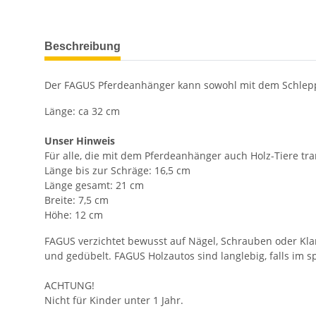
weitere Registerkarten anzeigen
Beschreibung
Der FAGUS Pferdeanhänger kann sowohl mit dem Schlepp
Länge: ca 32 cm
Unser Hinweis
Für alle, die mit dem Pferdeanhänger auch Holz-Tiere tr
Länge bis zur Schräge: 16,5 cm
Länge gesamt: 21 cm
Breite: 7,5 cm
Höhe: 12 cm
FAGUS verzichtet bewusst auf Nägel, Schrauben oder Kl
und gedübelt. FAGUS Holzautos sind langlebig, falls im s
ACHTUNG!
Nicht für Kinder unter 1 Jahr.