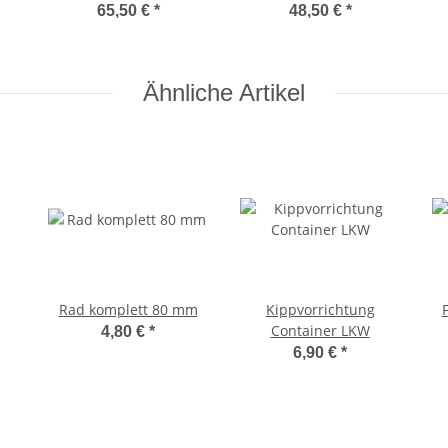
65,50 €
*
48,50 €
*
Ähnliche Artikel
Rad komplett 80 mm
Kippvorrichtung
F
Container LKW
4,80 €
*
6,90 €
*