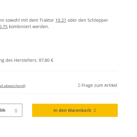
nn sowohl mit dem Traktor
10.21
oder den Schlepper
0.75
kombiniert werden.
g des Herstellers
:
87,80 €
Frage zum Artikel
nd abweichend)
In den Warenkorb
Stk