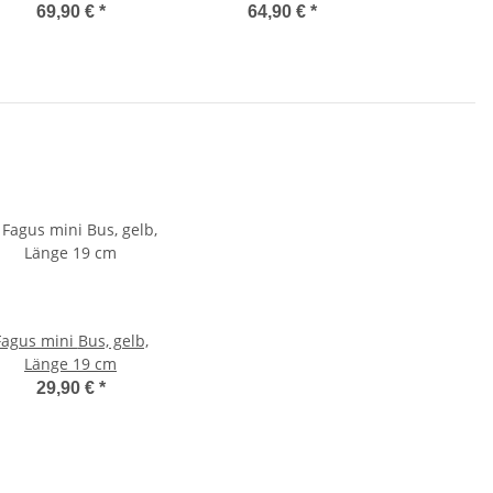
69,90 €
*
64,90 €
*
agus mini Bus, gelb,
Länge 19 cm
29,90 €
*