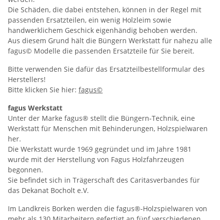
Die Schäden, die dabei entstehen, können in der Regel mit
passenden Ersatzteilen, ein wenig Holzleim sowie
handwerklichem Geschick eigenhändig behoben werden.
Aus diesem Grund hält die Büngern Werkstatt für nahezu alle
fagus© Modelle die passenden Ersatzteile für Sie bereit.
Bitte verwenden Sie dafür das Ersatzteilbestellformular des
Herstellers!
Bitte klicken Sie hier:
fagus©
fagus Werkstatt
Unter der Marke fagus® stellt die Büngern-Technik, eine
Werkstatt für Menschen mit Behinderungen, Holzspielwaren
her.
Die Werkstatt wurde 1969 gegründet und im Jahre 1981
wurde mit der Herstellung von Fagus Holzfahrzeugen
begonnen.
Sie befindet sich in Trägerschaft des Caritasverbandes für
das Dekanat Bocholt e.V.
Im Landkreis Borken werden die fagus®-Holzspielwaren von
mehr als 130 Mitarbeitern gefertigt an fünf verschiedenen