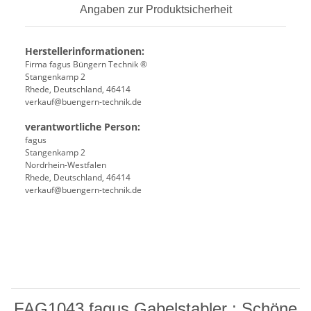
Angaben zur Produktsicherheit
Herstellerinformationen:
Firma fagus Büngern Technik ®
Stangenkamp 2
Rhede, Deutschland, 46414
verkauf@buengern-technik.de
verantwortliche Person:
fagus
Stangenkamp 2
Nordrhein-Westfalen
Rhede, Deutschland, 46414
verkauf@buengern-technik.de
FAG1043 fagus Gabelstabler : Schöne