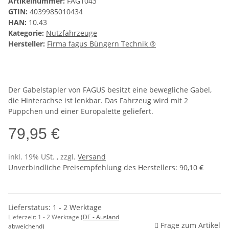
Artikelnummer:
FAG1043
GTIN:
4039985010434
HAN:
10.43
Kategorie:
Nutzfahrzeuge
Hersteller:
Firma fagus Büngern Technik ®
Der Gabelstapler von FAGUS besitzt eine bewegliche Gabel,
die Hinterachse ist lenkbar. Das Fahrzeug wird mit 2
Püppchen und einer Europalette geliefert.
79,95 €
inkl. 19% USt. , zzgl.
Versand
Unverbindliche Preisempfehlung des Herstellers
:
90,10 €
Lieferstatus: 1 - 2 Werktage
Lieferzeit:
1 - 2 Werktage
(DE - Ausland
Frage zum Artikel
abweichend)