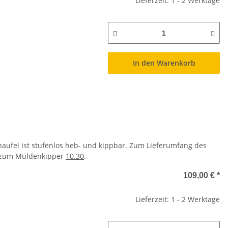
Lieferzeit: 1 - 2 Werktage
In den Warenkorb
haufel ist stufenlos heb- und kippbar. Zum Lieferumfang des
t zum Muldenkipper
10.30
.
109,00 €
*
Lieferzeit: 1 - 2 Werktage