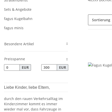
Straßendienst
Sets & Angebote
fagus Kugelbahn
Sortierung
fagus minis
Besondere Artikel
Preisspanne
EUR
EUR
Liebe Kinder, liebe Eltern,
durch den rauen Verkehrsalltag im
Kinderzimmer kommt es immer
wieder mal vor, dass Fahrzeuge in