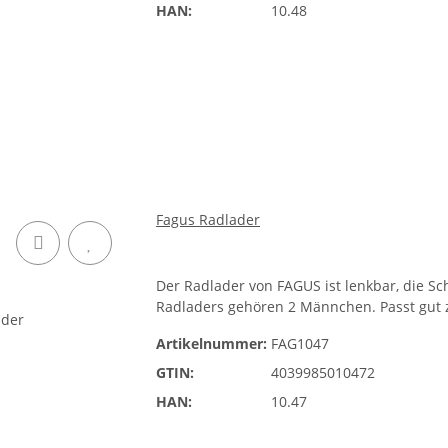
HAN:
10.48
Fagus Radlader
Der Radlader von FAGUS ist lenkbar, die Sc
Radladers gehören 2 Männchen. Passt gu
Artikelnummer:
FAG1047
GTIN:
4039985010472
HAN:
10.47