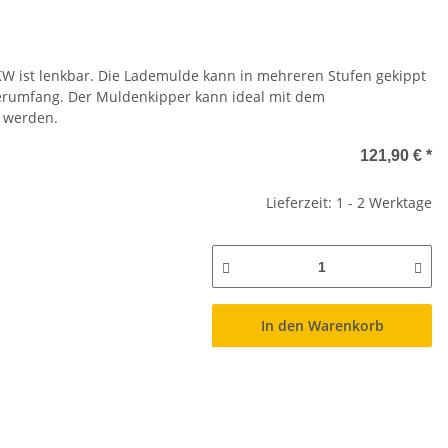
 ist lenkbar. Die Lademulde kann in mehreren Stufen gekippt
erumfang. Der Muldenkipper kann ideal mit dem
 werden.
121,90 €
*
Lieferzeit: 1 - 2 Werktage
In den Warenkorb