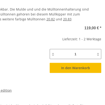
enkbar. Die Mulde und und die Mülltonnenhalterung sind
ülltonnen gehören bei diesem Müllkipper mit zum
es weitere farbige Mülltonnen
20.82
und
20.83
119,00 €
*
Lieferzeit: 1 - 2 Werktage
In den Warenkorb
 edition