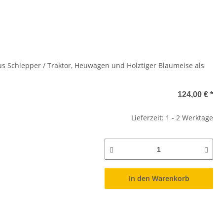
us Schlepper / Traktor, Heuwagen und Holztiger Blaumeise als
124,00 €
*
Lieferzeit: 1 - 2 Werktage
In den Warenkorb