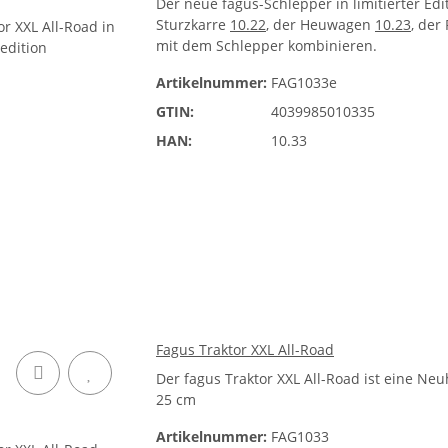
Der neue fagus-Schlepper in limitierter Edi
Sturzkarre
10.22
, der Heuwagen
10.23
, der
mit dem Schlepper kombinieren.
Artikelnummer:
FAG1033e
GTIN:
4039985010335
HAN:
10.33
Fagus Traktor XXL All-Road
Der fagus Traktor XXL All-Road ist eine Ne
25 cm
Artikelnummer:
FAG1033