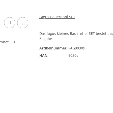
Fagus Bauernhof SET
Das fagus kleines Bauernhof SET besteht a
Zugabe.
Artikelnummer:
FAG9030s
HAN:
9030s