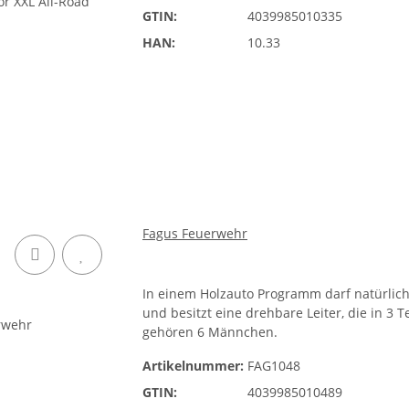
GTIN:
4039985010335
HAN:
10.33
Fagus Feuerwehr
In einem Holzauto Programm darf natürlich
und besitzt eine drehbare Leiter, die in 
gehören 6 Männchen.
Artikelnummer:
FAG1048
GTIN:
4039985010489