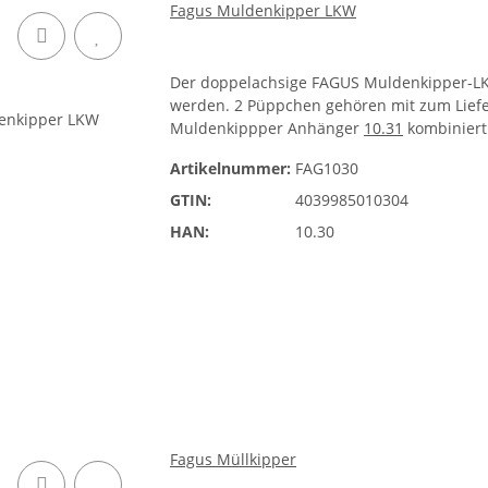
Fagus Muldenkipper LKW
Der doppelachsige FAGUS Muldenkipper-LKW
werden. 2 Püppchen gehören mit zum Lief
Muldenkippper Anhänger
10.31
kombiniert
Artikelnummer:
FAG1030
GTIN:
4039985010304
HAN:
10.30
Fagus Müllkipper